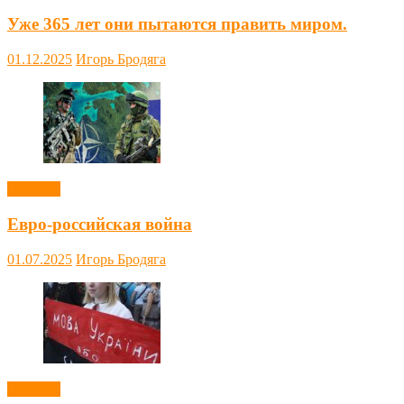
Уже 365 лет они пытаются править миром.
01.12.2025
Игорь Бродяга
Новости
Евро-российская война
01.07.2025
Игорь Бродяга
Новости