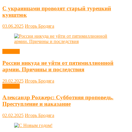
С украинцами проводят старый турецкий
кунштюк
03.06.2025
Игорь Бродяга
Новости
России никуда не уйти от пятимиллионной
армии. Причины и последствия
20.02.2025
Игорь Бродяга
Новости
Александр Роджерс: Субботняя проповедь.
Преступление и наказание
02.02.2025
Игорь Бродяга