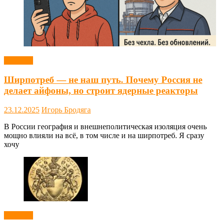
Новости
Ширпотреб — не наш путь. Почему Россия не
делает айфоны, но строит ядерные реакторы
23.12.2025
Игорь Бродяга
В России география и внешнеполитическая изоляция очень
мощно влияли на всё, в том числе и на ширпотреб. Я сразу
хочу
Новости