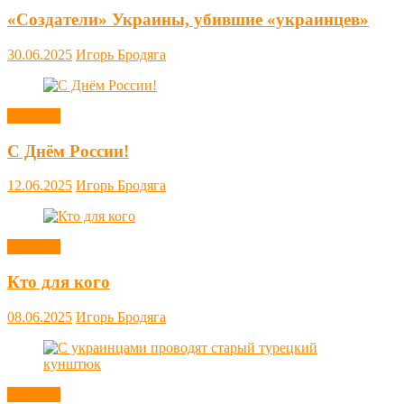
«Создатели» Украины, убившие «украинцев»
30.06.2025
Игорь Бродяга
Новости
С Днём России!
12.06.2025
Игорь Бродяга
Новости
Кто для кого
08.06.2025
Игорь Бродяга
Новости