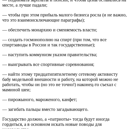
месте, а лучше падали;
— чтобы при этом прибыль малого бизнеса росла (и не важно,
что это взаимоисключающие параграфы);
— обеспечить монархию и сменяемость власти;
— создать госмонополию на спирт (при том, что все
спиртзаводы в России и так государственные);
— наступить коммунизм указом правительства;
— выигрывать все спортивные соревнования;
— найти этому тридцатипятилетнему сетевому активисту
бабу модельной внешности и работу, на которой можно не
работать, чтобы он (но это не точно!) наконец-то съехал с
маминой шеи;
— пирожыного, мароженого, канфет;
— загибать пальцы вместо загадывающего.
Государство должно, а «патриоты» тогда будут иногда
гордиться, а в основном искать новые поводы для