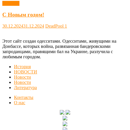
Новости
С Новым годом!
30.12.2024
31.12.2024
DeadPool
1
Этот сайт создан одесситами. Одесситами, живущими на
Донбассе, которых война, развязанная бандеровскими
запроданцами, правящими бал на Украине, разлучила с
любимым городом.
История
НОВОСТИ
Новости
Новости
Литература
Контакты
О нас