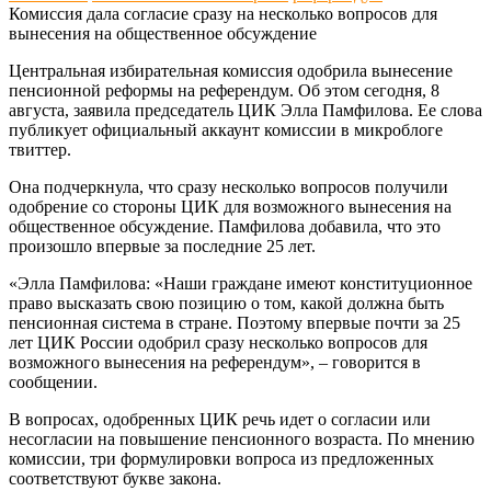
Комиссия дала согласие сразу на несколько вопросов для
вынесения на общественное обсуждение
Центральная избирательная комиссия одобрила вынесение
пенсионной реформы на референдум. Об этом сегодня, 8
августа, заявила председатель ЦИК Элла Памфилова. Ее слова
публикует официальный аккаунт комиссии в микроблоге
твиттер.
Она подчеркнула, что сразу несколько вопросов получили
одобрение со стороны ЦИК для возможного вынесения на
общественное обсуждение. Памфилова добавила, что это
произошло впервые за последние 25 лет.
«Элла Памфилова: «Наши граждане имеют конституционное
право высказать свою позицию о том, какой должна быть
пенсионная система в стране. Поэтому впервые почти за 25
лет ЦИК России одобрил сразу несколько вопросов для
возможного вынесения на референдум», – говорится в
сообщении.
В вопросах, одобренных ЦИК речь идет о согласии или
несогласии на повышение пенсионного возраста. По мнению
комиссии, три формулировки вопроса из предложенных
соответствуют букве закона.