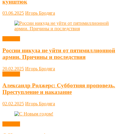
кунштюк
03.06.2025
Игорь Бродяга
Новости
России никуда не уйти от пятимиллионной
армии. Причины и последствия
20.02.2025
Игорь Бродяга
Новости
Александр Роджерс: Субботняя проповедь.
Преступление и наказание
02.02.2025
Игорь Бродяга
Новости