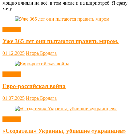
мощно влияли на всё, в том числе и на ширпотреб. Я сразу
хочу
Новости
Уже 365 лет они пытаются править миром.
01.12.2025
Игорь Бродяга
Новости
Евро-российская война
01.07.2025
Игорь Бродяга
Новости
«Создатели» Украины, убившие «украинцев»