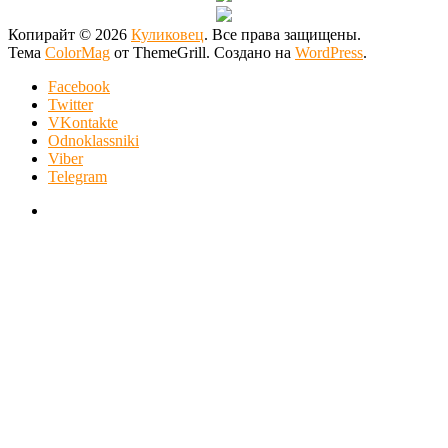
Копирайт © 2026
Куликовец
. Все права защищены.
Тема
ColorMag
от ThemeGrill. Создано на
WordPress
.
Facebook
Twitter
VKontakte
Odnoklassniki
Viber
Telegram