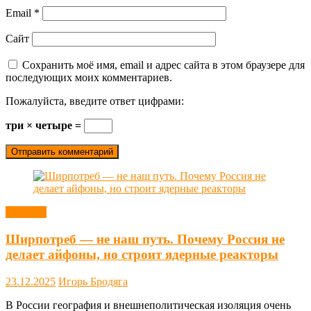
Email
*
Сайт
Сохранить моё имя, email и адрес сайта в этом браузере для
последующих моих комментариев.
Пожалуйста, введите ответ цифрами:
три × четыре =
Новости
Ширпотреб — не наш путь. Почему Россия не
делает айфоны, но строит ядерные реакторы
23.12.2025
Игорь Бродяга
В России география и внешнеполитическая изоляция очень