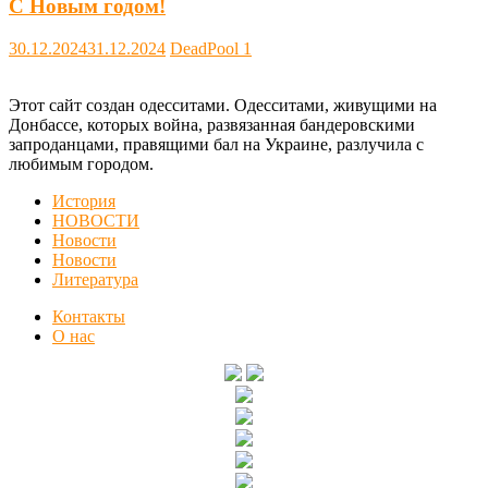
С Новым годом!
30.12.2024
31.12.2024
DeadPool
1
Этот сайт создан одесситами. Одесситами, живущими на
Донбассе, которых война, развязанная бандеровскими
запроданцами, правящими бал на Украине, разлучила с
любимым городом.
История
НОВОСТИ
Новости
Новости
Литература
Контакты
О нас