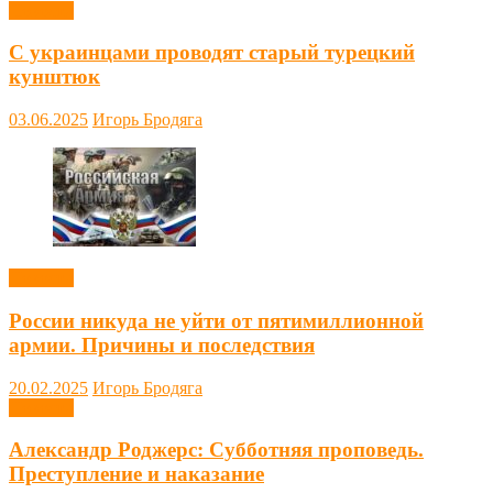
Новости
С украинцами проводят старый турецкий
кунштюк
03.06.2025
Игорь Бродяга
Новости
России никуда не уйти от пятимиллионной
армии. Причины и последствия
20.02.2025
Игорь Бродяга
Новости
Александр Роджерс: Субботняя проповедь.
Преступление и наказание