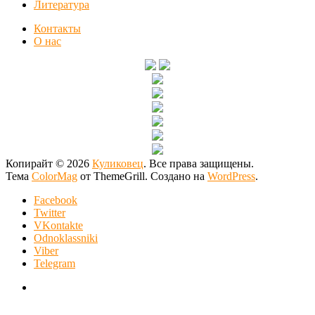
Литература
Контакты
О нас
Копирайт © 2026
Куликовец
. Все права защищены.
Тема
ColorMag
от ThemeGrill. Создано на
WordPress
.
Facebook
Twitter
VKontakte
Odnoklassniki
Viber
Telegram