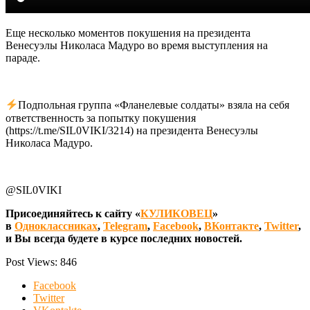
Еще несколько моментов покушения на президента
Венесуэлы Николаса Мадуро во время выступления на
параде.
Подпольная группа «Фланелевые солдаты» взяла на себя
ответственность за попытку покушения
(https://t.me/SIL0VIKI/3214) на президента Венесуэлы
Николаса Мадуро.
@SIL0VIKI
Присоединяйтесь к сайту «
КУЛИКОВЕЦ
»
в
Одноклассниках
,
Telegram
,
Facebook
,
ВКонтакте
,
Twitter
,
и Вы всегда будете в курсе последних новостей.
Post Views:
846
Facebook
Twitter