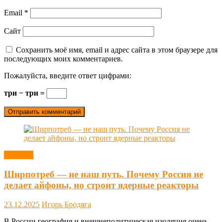
Email
*
Сайт
Сохранить моё имя, email и адрес сайта в этом браузере для
последующих моих комментариев.
Пожалуйста, введите ответ цифрами:
три − три =
Новости
Ширпотреб — не наш путь. Почему Россия не
делает айфоны, но строит ядерные реакторы
23.12.2025
Игорь Бродяга
В России география и внешнеполитическая изоляция очень