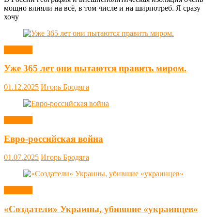
мощно влияли на всё, в том числе и на ширпотреб. Я сразу
хочу
Новости
Уже 365 лет они пытаются править миром.
01.12.2025
Игорь Бродяга
Новости
Евро-российская война
01.07.2025
Игорь Бродяга
Новости
«Создатели» Украины, убившие «украинцев»