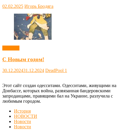
02.02.2025
Игорь Бродяга
Новости
С Новым годом!
30.12.2024
31.12.2024
DeadPool
1
Этот сайт создан одесситами. Одесситами, живущими на
Донбассе, которых война, развязанная бандеровскими
запроданцами, правящими бал на Украине, разлучила с
любимым городом.
История
НОВОСТИ
Новости
Новости