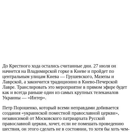
До Крестного хода остались считанные дни. 27 июля он
начнется на Владимирской горке в Киеве и пройдет по
центральным улицам Киева — Грушевского, Мазепы и
Лаврской, а закончится традиционно в Киево-Печерской
Лавре. Транслировать это мероприятие в прямом эфире будет
как и всегда раньше один из самых крупных телеканалов
Украины — «Интер».
Петр Порошенко, который всеми неправдами добивается
создания «украинской поместной православной церкви»,
независимой от Московского патриархата Русской
православной церкви, хочет, если не помешать проведению
шествия, он этого сделать не в состоянии, то хотя бы хоть чем-