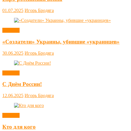
01.07.2025
Игорь Бродяга
Новости
«Создатели» Украины, убившие «украинцев»
30.06.2025
Игорь Бродяга
Новости
С Днём России!
12.06.2025
Игорь Бродяга
Новости
Кто для кого