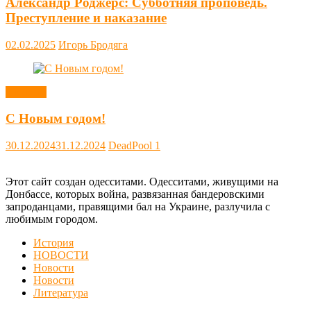
Александр Роджерс: Субботняя проповедь.
Преступление и наказание
02.02.2025
Игорь Бродяга
Новости
С Новым годом!
30.12.2024
31.12.2024
DeadPool
1
Этот сайт создан одесситами. Одесситами, живущими на
Донбассе, которых война, развязанная бандеровскими
запроданцами, правящими бал на Украине, разлучила с
любимым городом.
История
НОВОСТИ
Новости
Новости
Литература