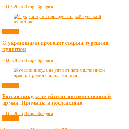
08.06.2025
Игорь Бродяга
Новости
С украинцами проводят старый турецкий
кунштюк
03.06.2025
Игорь Бродяга
Новости
России никуда не уйти от пятимиллионной
армии. Причины и последствия
20.02.2025
Игорь Бродяга
Новости