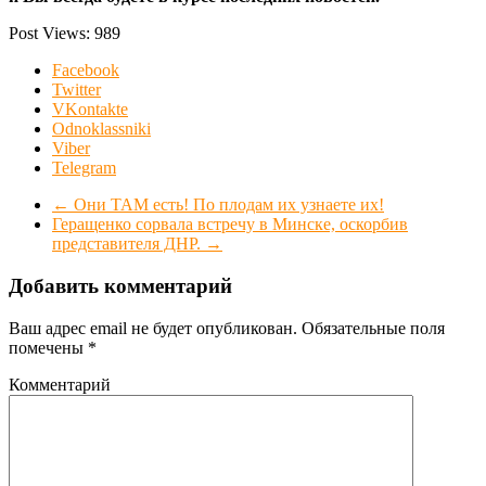
Post Views:
989
Facebook
Twitter
VKontakte
Odnoklassniki
Viber
Telegram
←
Они ТАМ есть! По плодам их узнаете их!
Геращенко сорвала встречу в Минске, оскорбив
представителя ДНР.
→
Добавить комментарий
Ваш адрес email не будет опубликован.
Обязательные поля
помечены
*
Комментарий