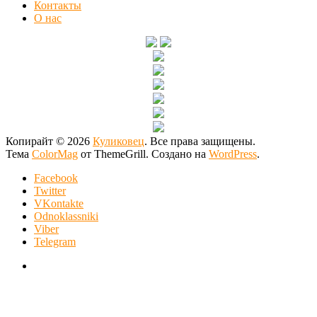
Контакты
О нас
Копирайт © 2026
Куликовец
. Все права защищены.
Тема
ColorMag
от ThemeGrill. Создано на
WordPress
.
Facebook
Twitter
VKontakte
Odnoklassniki
Viber
Telegram