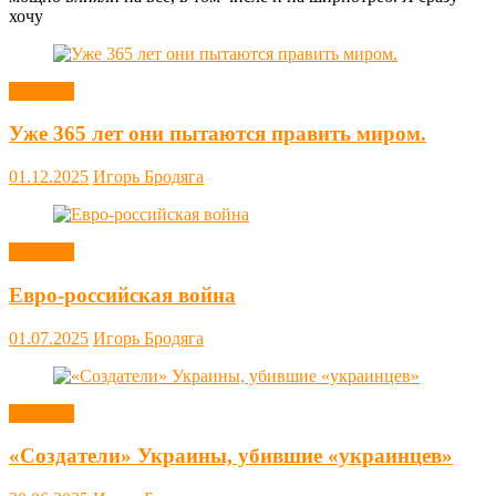
хочу
Новости
Уже 365 лет они пытаются править миром.
01.12.2025
Игорь Бродяга
Новости
Евро-российская война
01.07.2025
Игорь Бродяга
Новости
«Создатели» Украины, убившие «украинцев»