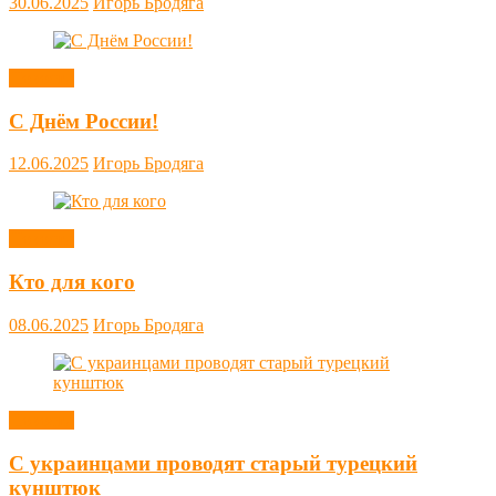
30.06.2025
Игорь Бродяга
Новости
С Днём России!
12.06.2025
Игорь Бродяга
Новости
Кто для кого
08.06.2025
Игорь Бродяга
Новости
С украинцами проводят старый турецкий
кунштюк