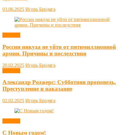
03.06.2025
Игорь Бродяга
Новости
России никуда не уйти от пятимиллионной
армии. Причины и последствия
20.02.2025
Игорь Бродяга
Новости
Александр Роджерс: Субботняя проповедь.
Преступление и наказание
02.02.2025
Игорь Бродяга
Новости
С Новым годом!