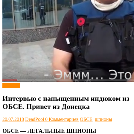
Новости
Интервью с напыщенным индюком из
ОБСЕ. Привет из Донецка
20.07.2018
DeadPool
0 Комментариев
ОБСЕ
,
шпионы
ОБСЕ — ЛЕГАЛЬНЫЕ ШПИОНЫ