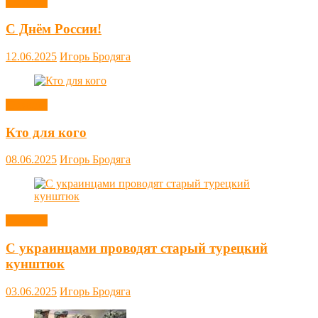
Новости
С Днём России!
12.06.2025
Игорь Бродяга
Новости
Кто для кого
08.06.2025
Игорь Бродяга
Новости
С украинцами проводят старый турецкий
кунштюк
03.06.2025
Игорь Бродяга