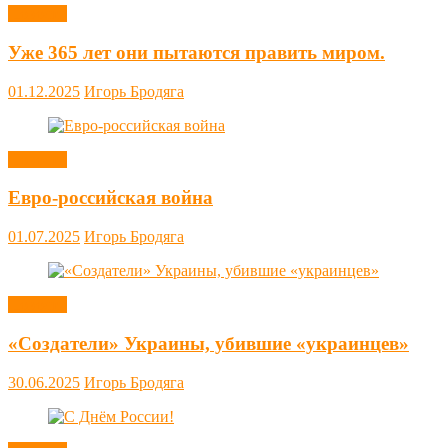
Новости
Уже 365 лет они пытаются править миром.
01.12.2025
Игорь Бродяга
Новости
Евро-российская война
01.07.2025
Игорь Бродяга
Новости
«Создатели» Украины, убившие «украинцев»
30.06.2025
Игорь Бродяга