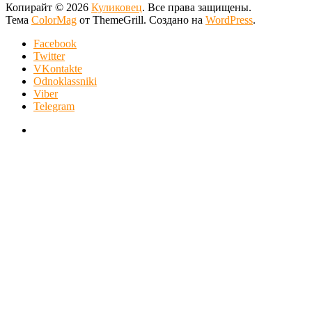
Копирайт © 2026
Куликовец
. Все права защищены.
Тема
ColorMag
от ThemeGrill. Создано на
WordPress
.
Facebook
Twitter
VKontakte
Odnoklassniki
Viber
Telegram