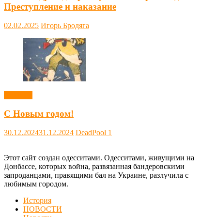
Преступление и наказание
02.02.2025
Игорь Бродяга
Новости
С Новым годом!
30.12.2024
31.12.2024
DeadPool
1
Этот сайт создан одесситами. Одесситами, живущими на
Донбассе, которых война, развязанная бандеровскими
запроданцами, правящими бал на Украине, разлучила с
любимым городом.
История
НОВОСТИ