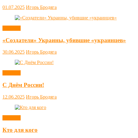
01.07.2025
Игорь Бродяга
Новости
«Создатели» Украины, убившие «украинцев»
30.06.2025
Игорь Бродяга
Новости
С Днём России!
12.06.2025
Игорь Бродяга
Новости
Кто для кого