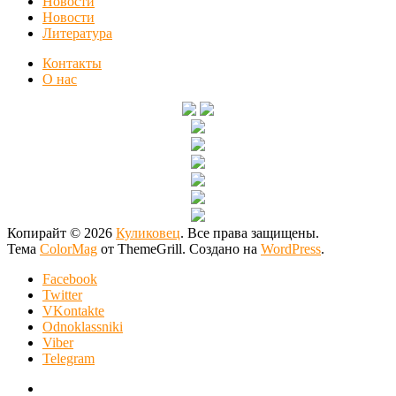
Новости
Новости
Литература
Контакты
О нас
Копирайт © 2026
Куликовец
. Все права защищены.
Тема
ColorMag
от ThemeGrill. Создано на
WordPress
.
Facebook
Twitter
VKontakte
Odnoklassniki
Viber
Telegram