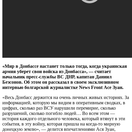
«Мир в Донбассе настанет только тогда, когда украинская
армия уберет свои войска из Донбасса», — считает
начальник пресс-службы ВС ДНР, капитан Даниил
Безсонов. Об этом он рассказал в своем эксклюзивном
интервью болгарской журналистке News Front Асе Зуан.
«Весь Донбасс держится на очень личных живых историях. За
информацией, которую мы видим в оперативным сводках, в
цифрах, сколько раз ВСУ нарушили перемирие, сколько
разрушений, сколько погибло людей… Во всем этом —
история каждого отдельного человека, который втянут в эти
события, в эту войну, которая пришла на когда-то мирную
донецкую землю», — делится впечатлениями Ася Зуан,