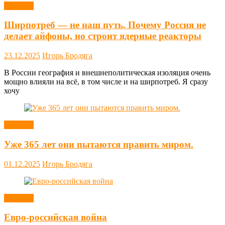
Новости
Ширпотреб — не наш путь. Почему Россия не
делает айфоны, но строит ядерные реакторы
23.12.2025
Игорь Бродяга
В России география и внешнеполитическая изоляция очень
мощно влияли на всё, в том числе и на ширпотреб. Я сразу
хочу
Новости
Уже 365 лет они пытаются править миром.
01.12.2025
Игорь Бродяга
Новости
Евро-российская война