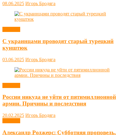
08.06.2025
Игорь Бродяга
Новости
С украинцами проводят старый турецкий
кунштюк
03.06.2025
Игорь Бродяга
Новости
России никуда не уйти от пятимиллионной
армии. Причины и последствия
20.02.2025
Игорь Бродяга
Новости
Александр Роджерс: Субботняя проповедь.