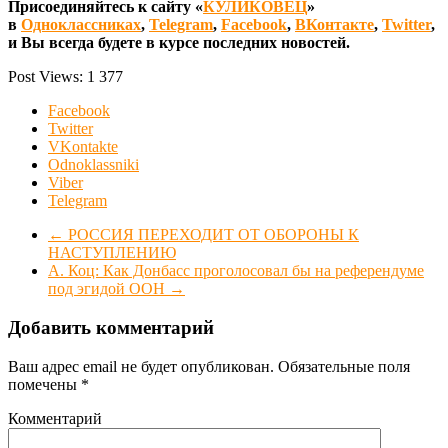
Присоединяйтесь к сайту «
КУЛИКОВЕЦ
»
в
Одноклассниках
,
Telegram
,
Facebook
,
ВКонтакте
,
Twitter
,
и Вы всегда будете в курсе последних новостей.
Post Views:
1 377
Facebook
Twitter
VKontakte
Odnoklassniki
Viber
Telegram
←
РОССИЯ ПЕРЕХОДИТ ОТ ОБОРОНЫ К
НАСТУПЛЕНИЮ
А. Коц: Как Донбасс проголосовал бы на референдуме
под эгидой ООН
→
Добавить комментарий
Ваш адрес email не будет опубликован.
Обязательные поля
помечены
*
Комментарий