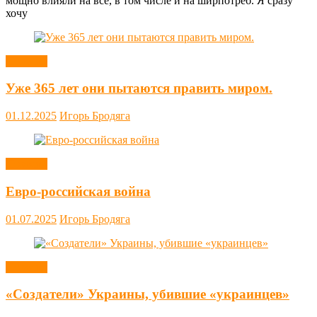
мощно влияли на всё, в том числе и на ширпотреб. Я сразу
хочу
Новости
Уже 365 лет они пытаются править миром.
01.12.2025
Игорь Бродяга
Новости
Евро-российская война
01.07.2025
Игорь Бродяга
Новости
«Создатели» Украины, убившие «украинцев»