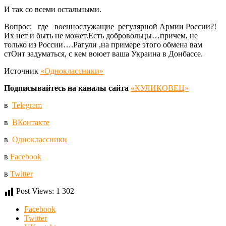
И так со всеми остальными.
Вопрос: где военнослужащие регулярной Армии России?!
Их нет и быть не может.Есть добровольцы…причем, не
только из России….Рагули ,на примере этого обмена вам
стОит задуматься, с кем воюет ваша Украина в Донбассе.
Источник
«Одноклассники»
Подписывайтесь на каналы сайта
«КУЛИКОВЕЦ»
в
Telegram
в
ВКонтакте
в
Одноклассники
в
Facebook
в
Twitter
Post Views:
1 302
Facebook
Twitter