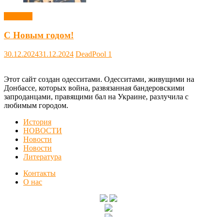
Новости
С Новым годом!
30.12.2024
31.12.2024
DeadPool
1
Этот сайт создан одесситами. Одесситами, живущими на
Донбассе, которых война, развязанная бандеровскими
запроданцами, правящими бал на Украине, разлучила с
любимым городом.
История
НОВОСТИ
Новости
Новости
Литература
Контакты
О нас