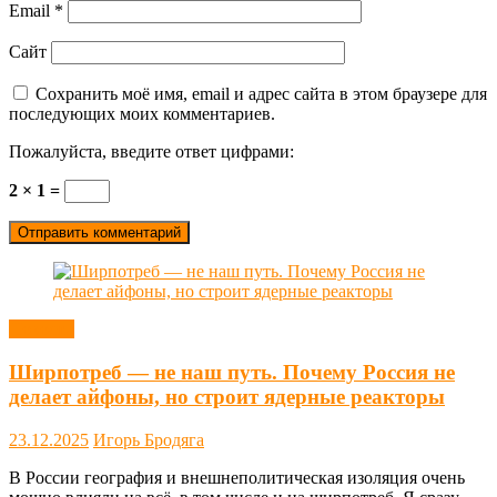
Email
*
Сайт
Сохранить моё имя, email и адрес сайта в этом браузере для
последующих моих комментариев.
Пожалуйста, введите ответ цифрами:
2 × 1 =
Новости
Ширпотреб — не наш путь. Почему Россия не
делает айфоны, но строит ядерные реакторы
23.12.2025
Игорь Бродяга
В России география и внешнеполитическая изоляция очень