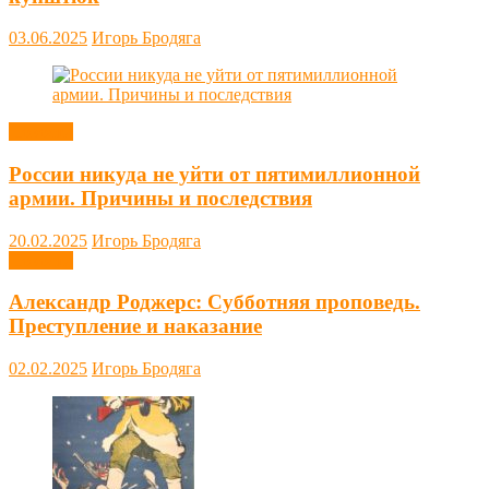
03.06.2025
Игорь Бродяга
Новости
России никуда не уйти от пятимиллионной
армии. Причины и последствия
20.02.2025
Игорь Бродяга
Новости
Александр Роджерс: Субботняя проповедь.
Преступление и наказание
02.02.2025
Игорь Бродяга