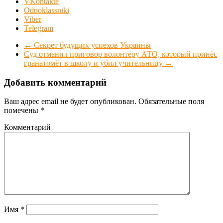
VKontakte
Odnoklassniki
Viber
Telegram
←
Секрет будущих успехов Украины
Суд отменил приговор волонтёру АТО, который принёс
гранатомёт в школу и убил учительницу
→
Добавить комментарий
Ваш адрес email не будет опубликован.
Обязательные поля
помечены
*
Комментарий
Имя
*