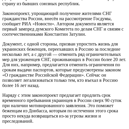
страну из бывших союзных республик.
Законопроект, упрощающий получение жителями СНГ
гражданства России, внесён на рассмотрение Госдумы,
сообщает РИА «Новости». Автором документа является
первый зампред думского Комитета по делам СНГ и связям с
соотечественниками Константин Затулин.
Документ, с одной стороны, призван упростить жизнь для
украинских беженцев, переехавших в Россию за последние
несколько лет, а с другой — отменить ряд ограничительных
мер для уроженцев СНГ, проживающих в России более 20 лет.
Для них, например, предлагается отменить ограничения по
срокам выдачи паспортов, которые предусмотрены законом
«О гражданстве Российской Федерации». Сейчас он
позволяет легализоваться только тем, кто въехал в Россию
более 16 лет назад.
Наряду с этим законопроект предлагает продлить срок
временного пребывания украинцев в России сверх 90 суток
при наличии мотивированного заявления. Это поможет
беженцам из Донбасса, которым по истечении этого срока
просто некуда возвращаться из-за угрозы жизни и
преследований.