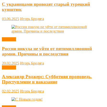
С украинцами проводят старый турецкий
кунштюк
03.06.2025
Игорь Бродяга
Новости
России никуда не уйти от пятимиллионной
армии. Причины и последствия
20.02.2025
Игорь Бродяга
Новости
Александр Роджерс: Субботняя проповедь.
Преступление и наказание
02.02.2025
Игорь Бродяга