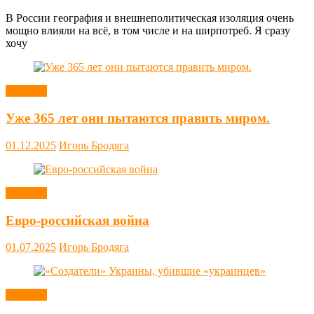
В России география и внешнеполитическая изоляция очень
мощно влияли на всё, в том числе и на ширпотреб. Я сразу
хочу
Новости
Уже 365 лет они пытаются править миром.
01.12.2025
Игорь Бродяга
Новости
Евро-российская война
01.07.2025
Игорь Бродяга
Новости