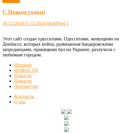
Новости
С Новым годом!
30.12.2024
31.12.2024
DeadPool
1
Этот сайт создан одесситами. Одесситами, живущими на
Донбассе, которых война, развязанная бандеровскими
запроданцами, правящими бал на Украине, разлучила с
любимым городом.
История
НОВОСТИ
Новости
Новости
Литература
Контакты
О нас