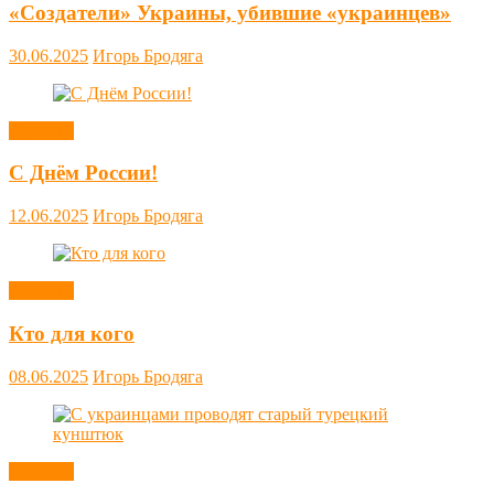
«Создатели» Украины, убившие «украинцев»
30.06.2025
Игорь Бродяга
Новости
С Днём России!
12.06.2025
Игорь Бродяга
Новости
Кто для кого
08.06.2025
Игорь Бродяга
Новости