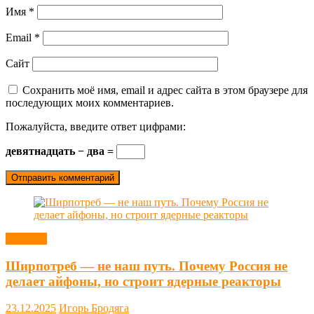
Имя
*
Email
*
Сайт
Сохранить моё имя, email и адрес сайта в этом браузере для
последующих моих комментариев.
Пожалуйста, введите ответ цифрами:
девятнадцать − два =
Новости
Ширпотреб — не наш путь. Почему Россия не
делает айфоны, но строит ядерные реакторы
23.12.2025
Игорь Бродяга