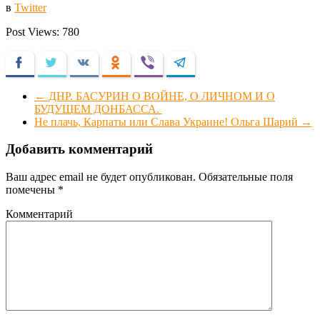
в
Twitter
Post Views:
780
Facebook
Twitter
VKontakte
Odnoklassniki
Viber
Telegram
←
​ДНР. БАСУРИН О ВОЙНЕ, О ЛИЧНОМ И О
БУДУЩЕМ ДОНБАССА.
Не плачь, Карпаты или Слава Украине! Ольга Шарий
→
Добавить комментарий
Ваш адрес email не будет опубликован.
Обязательные поля
помечены
*
Комментарий