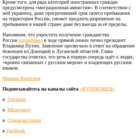
Кроме того, для ряда категорий иностранных граждан
предусмотрена «миграционная амнистия». В соответствии с
ней украинец, даже просрочивший срок своего пребывания
на территории России, сможет продлить разрешение на
пребывание в нашей стране даже без выезда за её пределы.
Напомним, что упростить получение гражданства
России
потребовал
в ходе прямой линии лично президент
Владимир Путин. Заявление прозвучало в ответ на обращение
беженцев из Донецкой и Луганской областей. Глава
государства отметил, что речь в первую очередь идёт о людях,
«кровно связанных с русским миром» и владеющих русским
языком.
Марина Калегина
Подписывайтесь на каналы сайта
«КУЛИКОВЕЦ»
в
Telegram
в
ВКонтакте
в
Одноклассники
в
Facebook