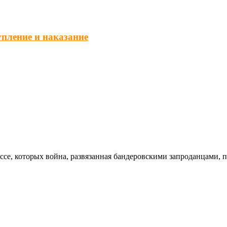
упление и наказание
ссе, которых война, развязанная бандеровскими запроданцами, 