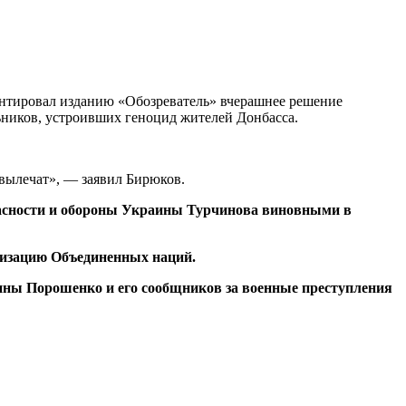
нтировал изданию «Обозреватель» вчерашнее решение
ников, устроивших геноцид жителей Донбасса.
х вылечат», — заявил Бирюков.
пасности и обороны Украины Турчинова виновными в
низацию Объединенных наций.
ины Порошенко и его сообщников за военные преступления