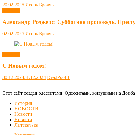
20.02.2025
Игорь Бродяга
Новости
Александр Роджерс: Субботняя проповедь. Прест
02.02.2025
Игорь Бродяга
Новости
С Новым годом!
30.12.2024
31.12.2024
DeadPool
1
Этот сайт создан одесситами. Одесситами, живущими на Донба
История
НОВОСТИ
Новости
Новости
Литература