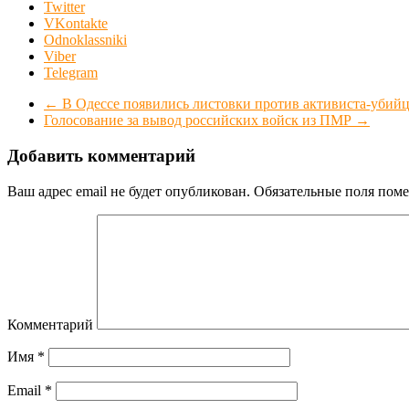
Twitter
VKontakte
Odnoklassniki
Viber
Telegram
←
В Одессе появились листовки против активиста-убийц
Голосование за вывод российских войск из ПМР
→
Добавить комментарий
Ваш адрес email не будет опубликован.
Обязательные поля пом
Комментарий
Имя
*
Email
*