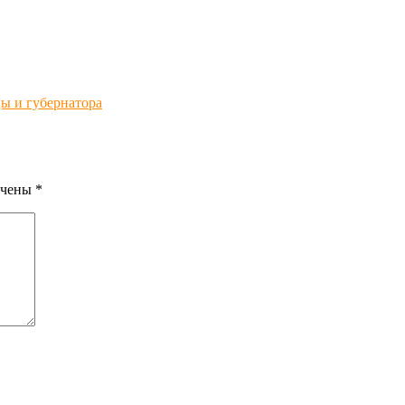
ы и губернатора
ечены
*