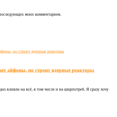
ля последующих моих комментариев.
ает айфоны, но строит ядерные реакторы
о влияли на всё, в том числе и на ширпотреб. Я сразу хочу