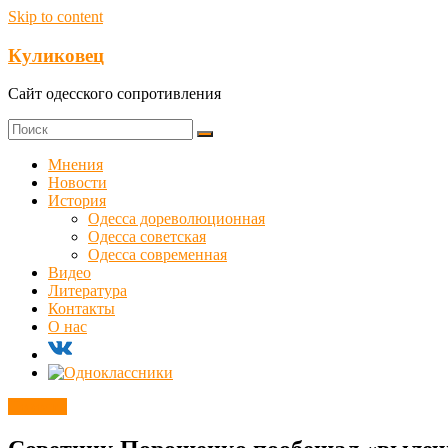
Skip to content
Куликовец
Сайт одесского сопротивления
Мнения
Новости
История
Одесса дореволюционная
Одесса советская
Одесса современная
Видео
Литература
Контакты
О нас
Новости