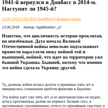
1941-й вернулся в Донбасс в 2014-м.
Наступит ли 1945-й?
23.06.2018
23.06.2018
DeadPool
0 Комментариев
23.06.2018 Автор: nightbomber_y2
Известно, что цикличность истории проклятая,
но неизбежная. Дата начала Великой
Отечественной войны невольно подталкивает
провести параллели межу войной той и
нынешней, войной, что идет на территории уже
бывшей Украины. Бывшей, потому что именно
эта война сделала Украину другой.
Та, далекая, война велась долгих и кровавых пять лет и
завершилась сломанным хребтом фашизму в Берлине.
Эта война идет уже пять лет, и ее окончания пока не видно,
хотя в противниках далеко не вермахт. Больше того, в
противниках соплеменники, отчего-то принявшие свастику и