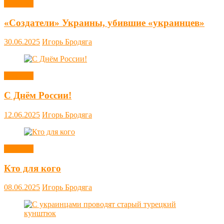
Новости
«Создатели» Украины, убившие «украинцев»
30.06.2025
Игорь Бродяга
Новости
С Днём России!
12.06.2025
Игорь Бродяга
Новости
Кто для кого
08.06.2025
Игорь Бродяга