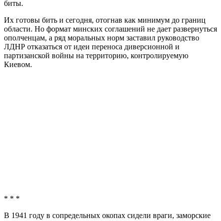
биты.
Их готовы бить и сегодня, отогнав как минимум до границ
области. Но формат минских соглашений не дает развернуться
ополченцам, а ряд моральных норм заставил руководство
ЛДНР отказаться от идеи переноса диверсионной и
партизанской войны на территорию, контролируемую
Киевом.
* * *
В 1941 году в сопредельных окопах сидели враги, заморские