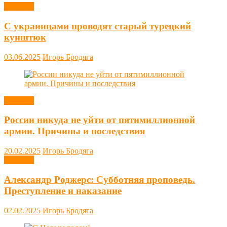
Новости
С украинцами проводят старый турецкий
кунштюк
03.06.2025
Игорь Бродяга
Новости
России никуда не уйти от пятимиллионной
армии. Причины и последствия
20.02.2025
Игорь Бродяга
Новости
Александр Роджерс: Субботняя проповедь.
Преступление и наказание
02.02.2025
Игорь Бродяга