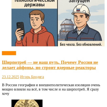
Новости
Ширпотреб — не наш путь. Почему Россия не
делает айфоны, но строит ядерные реакторы
23.12.2025
Игорь Бродяга
В России география и внешнеполитическая изоляция очень
мощно влияли на всё, в том числе и на ширпотреб. Я сразу
хочу