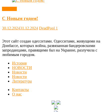
Новости
С Новым годом!
30.12.2024
31.12.2024
DeadPool
1
Этот сайт создан одесситами. Одесситами, живущими на
Донбассе, которых война, развязанная бандеровскими
запроданцами, правящими бал на Украине, разлучила с
любимым городом.
История
НОВОСТИ
Новости
Новости
Литература
Контакты
О нас