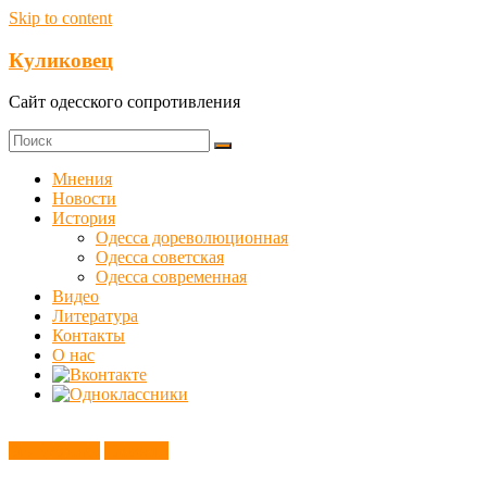
Skip to content
Куликовец
Сайт одесского сопротивления
Мнения
Новости
История
Одесса дореволюционная
Одесса советская
Одесса современная
Видео
Литература
Контакты
О нас
Без рубрики
Новости