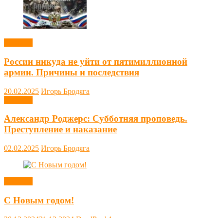
Новости
России никуда не уйти от пятимиллионной
армии. Причины и последствия
20.02.2025
Игорь Бродяга
Новости
Александр Роджерс: Субботняя проповедь.
Преступление и наказание
02.02.2025
Игорь Бродяга
Новости
С Новым годом!