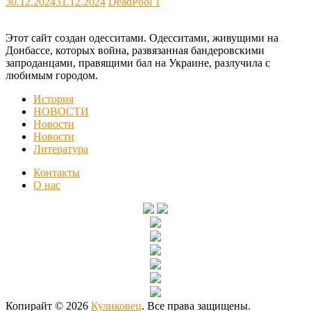
30.12.2024
31.12.2024
DeadPool
1
Этот сайт создан одесситами. Одесситами, живущими на
Донбассе, которых война, развязанная бандеровскими
запроданцами, правящими бал на Украине, разлучила с
любимым городом.
История
НОВОСТИ
Новости
Новости
Литература
Контакты
О нас
Копирайт © 2026
Куликовец
. Все права защищены.