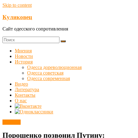
Skip to content
Куликовец
Сайт одесского сопротивления
Мнения
Новости
История
Одесса дореволюционная
Одесса советская
Одесса современная
Видео
Литература
Контакты
О нас
Новости
Порошенко позвонил Путину: