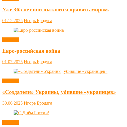
Уже 365 лет они пытаются править миром.
01.12.2025
Игорь Бродяга
Новости
Евро-российская война
01.07.2025
Игорь Бродяга
Новости
«Создатели» Украины, убившие «украинцев»
30.06.2025
Игорь Бродяга
Новости