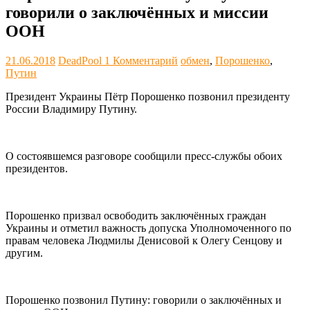
говорили о заключённых и миссии
ООН
21.06.2018
DeadPool
1 Комментарий
обмен
,
Порошенко
,
Путин
Президент Украины Пётр Порошенко позвонил президенту
России Владимиру Путину.
О состоявшемся разговоре сообщили пресс-службы обоих
президентов.
Порошенко призвал освободить заключённых граждан
Украины и отметил важность допуска Уполномоченного по
правам человека Людмилы Денисовой к Олегу Сенцову и
другим.
Порошенко позвонил Путину: говорили о заключённых и