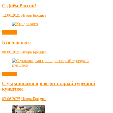
С Днём России!
12.06.2025
Игорь Бродяга
Новости
Кто для кого
08.06.2025
Игорь Бродяга
Новости
С украинцами проводят старый турецкий
кунштюк
03.06.2025
Игорь Бродяга