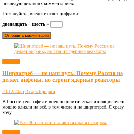
последующих моих комментариев.
Пожалуйста, введите ответ цифрами:
двенадцать − шесть =
Новости
Ширпотреб — не наш путь. Почему Россия не
делает айфоны, но строит ядерные реакторы
23.12.2025
Игорь Бродяга
В России география и внешнеполитическая изоляция очень
мощно влияли на всё, в том числе и на ширпотреб. Я сразу
хочу
Новости