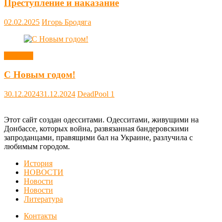
Преступление и наказание
02.02.2025
Игорь Бродяга
Новости
С Новым годом!
30.12.2024
31.12.2024
DeadPool
1
Этот сайт создан одесситами. Одесситами, живущими на
Донбассе, которых война, развязанная бандеровскими
запроданцами, правящими бал на Украине, разлучила с
любимым городом.
История
НОВОСТИ
Новости
Новости
Литература
Контакты