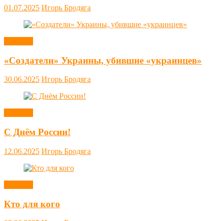
01.07.2025
Игорь Бродяга
Новости
«Создатели» Украины, убившие «украинцев»
30.06.2025
Игорь Бродяга
Новости
С Днём России!
12.06.2025
Игорь Бродяга
Новости
Кто для кого