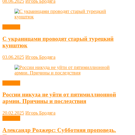
08.06.2025
Игорь Бродяга
Новости
С украинцами проводят старый турецкий
кунштюк
03.06.2025
Игорь Бродяга
Новости
России никуда не уйти от пятимиллионной
армии. Причины и последствия
20.02.2025
Игорь Бродяга
Новости
Александр Роджерс: Субботняя проповедь.