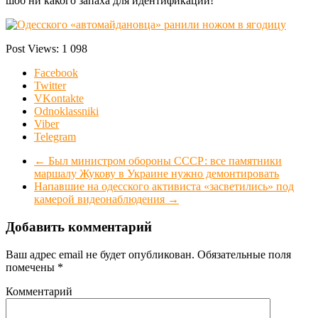
шоб ни какого запаха для идентификации!
Post Views:
1 098
Facebook
Twitter
VKontakte
Odnoklassniki
Viber
Telegram
←
Был министром обороны СССР: все памятники
маршалу Жукову в Украине нужно демонтировать
Напавшие на одесского активиста «засветились» под
камерой видеонаблюдения
→
Добавить комментарий
Ваш адрес email не будет опубликован.
Обязательные поля
помечены
*
Комментарий