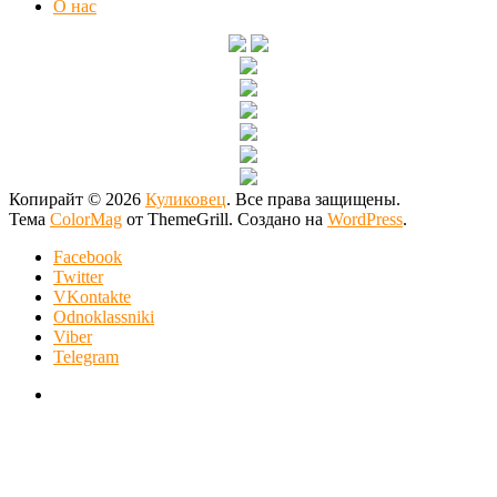
О нас
Копирайт © 2026
Куликовец
. Все права защищены.
Тема
ColorMag
от ThemeGrill. Создано на
WordPress
.
Facebook
Twitter
VKontakte
Odnoklassniki
Viber
Telegram