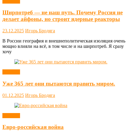
Новости
Ширпотреб — не наш путь. Почему Россия не
делает айфоны, но строит ядерные реакторы
23.12.2025
Игорь Бродяга
В России география и внешнеполитическая изоляция очень
мощно влияли на всё, в том числе и на ширпотреб. Я сразу
хочу
Новости
Уже 365 лет они пытаются править миром.
01.12.2025
Игорь Бродяга
Новости
Евро-российская война