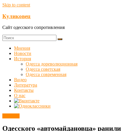
Skip to content
Куликовец
Сайт одесского сопротивления
Мнения
Новости
История
Одесса дореволюционная
Одесса советская
Одесса современная
Видео
Литература
Контакты
О нас
Новости
Одесского «автомайдановца» ранили