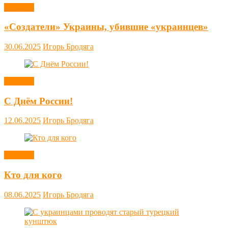
Новости
«Создатели» Украины, убившие «украинцев»
30.06.2025
Игорь Бродяга
Новости
С Днём России!
12.06.2025
Игорь Бродяга
Новости
Кто для кого
08.06.2025
Игорь Бродяга