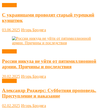
Новости
С украинцами проводят старый турецкий
кунштюк
03.06.2025
Игорь Бродяга
Новости
России никуда не уйти от пятимиллионной
армии. Причины и последствия
20.02.2025
Игорь Бродяга
Новости
Александр Роджерс: Субботняя проповедь.
Преступление и наказание
02.02.2025
Игорь Бродяга