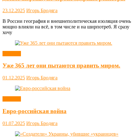
23.12.2025
Игорь Бродяга
В России география и внешнеполитическая изоляция очень
мощно влияли на всё, в том числе и на ширпотреб. Я сразу
хочу
Новости
Уже 365 лет они пытаются править миром.
01.12.2025
Игорь Бродяга
Новости
Евро-российская война
01.07.2025
Игорь Бродяга