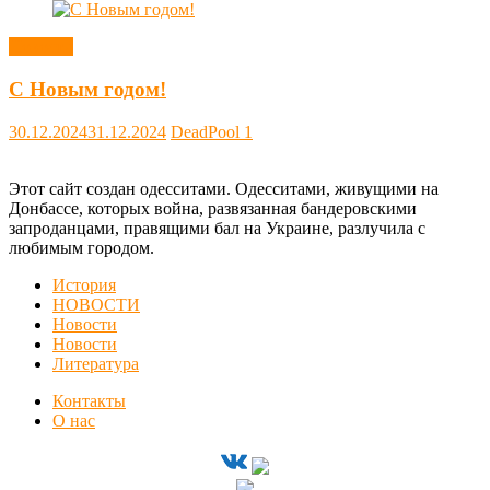
Новости
С Новым годом!
30.12.2024
31.12.2024
DeadPool
1
Этот сайт создан одесситами. Одесситами, живущими на
Донбассе, которых война, развязанная бандеровскими
запроданцами, правящими бал на Украине, разлучила с
любимым городом.
История
НОВОСТИ
Новости
Новости
Литература
Контакты
О нас