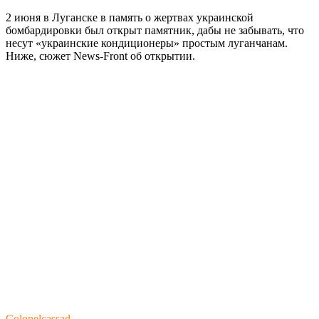
2 июня в Луганске в память о жертвах украинской
бомбардировки был открыт памятник, дабы не забывать, что
несут «украинские кондиционеры» простым луганчанам.
Ниже, сюжет News-Front об открытии.
Сolonelcassad