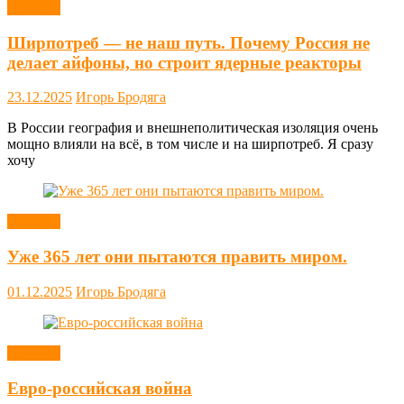
Новости
Ширпотреб — не наш путь. Почему Россия не
делает айфоны, но строит ядерные реакторы
23.12.2025
Игорь Бродяга
В России география и внешнеполитическая изоляция очень
мощно влияли на всё, в том числе и на ширпотреб. Я сразу
хочу
Новости
Уже 365 лет они пытаются править миром.
01.12.2025
Игорь Бродяга
Новости
Евро-российская война