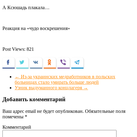
А Ксюшадь плакала…
Реакция на «чудо воскрешения»
Post Views:
821
Facebook
Twitter
VKontakte
Odnoklassniki
Viber
Telegram
←
Из-за украинских медработников в польских
больницах стало умирать больше людей
Узник выдуманного концлагеря
→
Добавить комментарий
Ваш адрес email не будет опубликован.
Обязательные поля
помечены
*
Комментарий