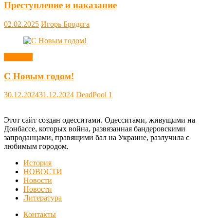
Преступление и наказание
02.02.2025
Игорь Бродяга
Новости
С Новым годом!
30.12.2024
31.12.2024
DeadPool
1
Этот сайт создан одесситами. Одесситами, живущими на
Донбассе, которых война, развязанная бандеровскими
запроданцами, правящими бал на Украине, разлучила с
любимым городом.
История
НОВОСТИ
Новости
Новости
Литература
Контакты