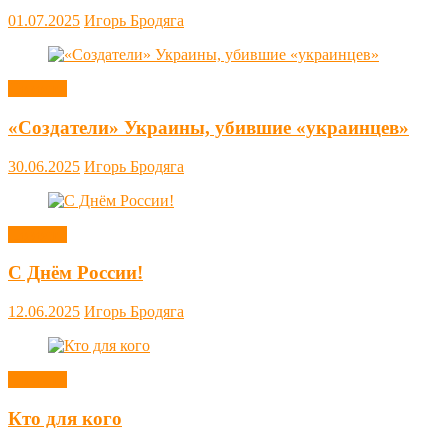
01.07.2025
Игорь Бродяга
Новости
«Создатели» Украины, убившие «украинцев»
30.06.2025
Игорь Бродяга
Новости
С Днём России!
12.06.2025
Игорь Бродяга
Новости
Кто для кого