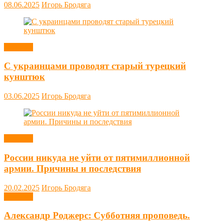
08.06.2025
Игорь Бродяга
Новости
С украинцами проводят старый турецкий
кунштюк
03.06.2025
Игорь Бродяга
Новости
России никуда не уйти от пятимиллионной
армии. Причины и последствия
20.02.2025
Игорь Бродяга
Новости
Александр Роджерс: Субботняя проповедь.