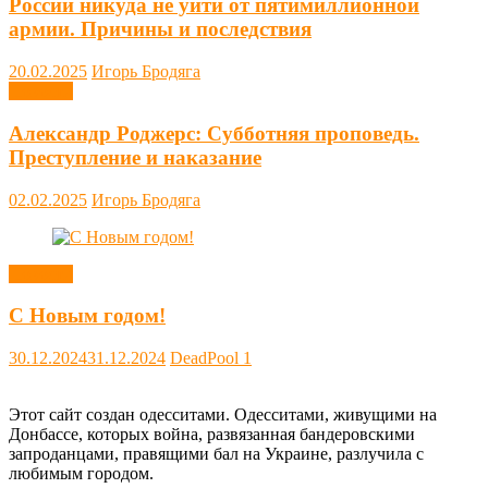
России никуда не уйти от пятимиллионной
армии. Причины и последствия
20.02.2025
Игорь Бродяга
Новости
Александр Роджерс: Субботняя проповедь.
Преступление и наказание
02.02.2025
Игорь Бродяга
Новости
С Новым годом!
30.12.2024
31.12.2024
DeadPool
1
Этот сайт создан одесситами. Одесситами, живущими на
Донбассе, которых война, развязанная бандеровскими
запроданцами, правящими бал на Украине, разлучила с
любимым городом.