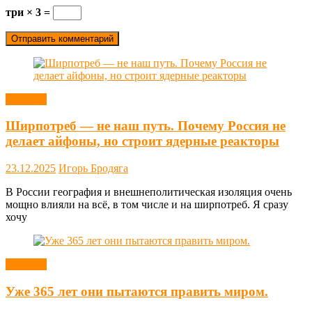
три × 3 =
Новости
Ширпотреб — не наш путь. Почему Россия не
делает айфоны, но строит ядерные реакторы
23.12.2025
Игорь Бродяга
В России география и внешнеполитическая изоляция очень
мощно влияли на всё, в том числе и на ширпотреб. Я сразу
хочу
Новости
Уже 365 лет они пытаются править миром.