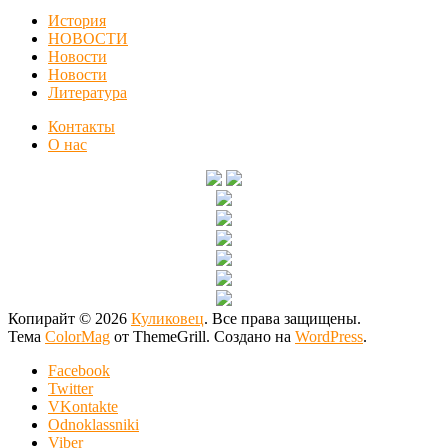
История
НОВОСТИ
Новости
Новости
Литература
Контакты
О нас
Копирайт © 2026
Куликовец
. Все права защищены.
Тема
ColorMag
от ThemeGrill. Создано на
WordPress
.
Facebook
Twitter
VKontakte
Odnoklassniki
Viber