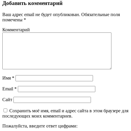
Добавить комментарий
Ваш адрес email не будет опубликован.
Обязательные поля
помечены
*
Комментарий
Имя
*
Email
*
Сайт
Сохранить моё имя, email и адрес сайта в этом браузере для
последующих моих комментариев.
Пожалуйста, введите ответ цифрами: