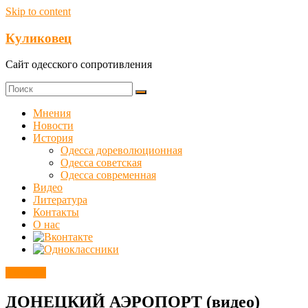
Skip to content
Куликовец
Сайт одесского сопротивления
Мнения
Новости
История
Одесса дореволюционная
Одесса советская
Одесса современная
Видео
Литература
Контакты
О нас
Новости
ДОНЕЦКИЙ АЭРОПОРТ (видео)