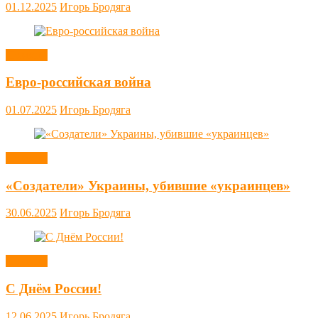
01.12.2025
Игорь Бродяга
Новости
Евро-российская война
01.07.2025
Игорь Бродяга
Новости
«Создатели» Украины, убившие «украинцев»
30.06.2025
Игорь Бродяга
Новости
С Днём России!
12.06.2025
Игорь Бродяга