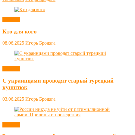
Новости
Кто для кого
08.06.2025
Игорь Бродяга
Новости
С украинцами проводят старый турецкий
кунштюк
03.06.2025
Игорь Бродяга
Новости