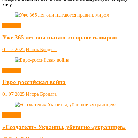
хочу
Новости
Уже 365 лет они пытаются править миром.
01.12.2025
Игорь Бродяга
Новости
Евро-российская война
01.07.2025
Игорь Бродяга
Новости
«Создатели» Украины, убившие «украинцев»