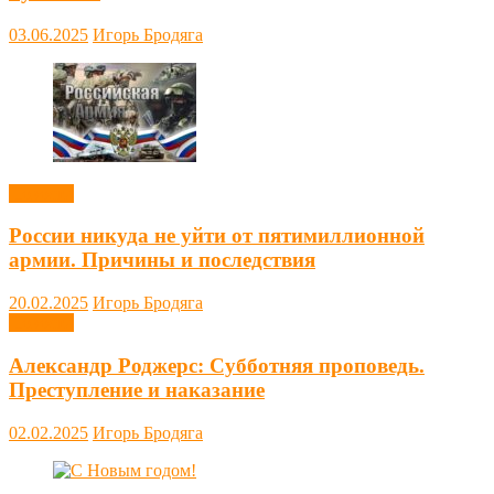
03.06.2025
Игорь Бродяга
Новости
России никуда не уйти от пятимиллионной
армии. Причины и последствия
20.02.2025
Игорь Бродяга
Новости
Александр Роджерс: Субботняя проповедь.
Преступление и наказание
02.02.2025
Игорь Бродяга