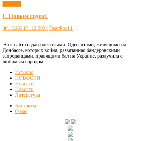
Новости
С Новым годом!
30.12.2024
31.12.2024
DeadPool
1
Этот сайт создан одесситами. Одесситами, живущими на
Донбассе, которых война, развязанная бандеровскими
запроданцами, правящими бал на Украине, разлучила с
любимым городом.
История
НОВОСТИ
Новости
Новости
Литература
Контакты
О нас