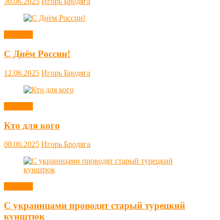
30.06.2025
Игорь Бродяга
Новости
С Днём России!
12.06.2025
Игорь Бродяга
Новости
Кто для кого
08.06.2025
Игорь Бродяга
Новости
С украинцами проводят старый турецкий
кунштюк