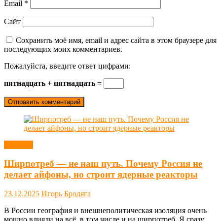
Email
*
Сайт
Сохранить моё имя, email и адрес сайта в этом браузере для
последующих моих комментариев.
Пожалуйста, введите ответ цифрами:
пятнадцать + пятнадцать =
Новости
Ширпотреб — не наш путь. Почему Россия не
делает айфоны, но строит ядерные реакторы
23.12.2025
Игорь Бродяга
В России география и внешнеполитическая изоляция очень
мощно влияли на всё, в том числе и на ширпотреб. Я сразу