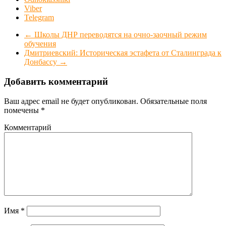
Viber
Telegram
←
Школы ДНР переводятся на очно-заочный режим
обучения
Дмитриевский: Историческая эстафета от Сталинграда к
Донбассу
→
Добавить комментарий
Ваш адрес email не будет опубликован.
Обязательные поля
помечены
*
Комментарий
Имя
*