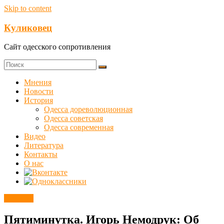
Skip to content
Куликовец
Сайт одесского сопротивления
Мнения
Новости
История
Одесса дореволюционная
Одесса советская
Одесса современная
Видео
Литература
Контакты
О нас
Новости
Пятиминутка. Игорь Немодрук: Об