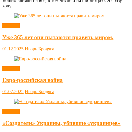
мощно влияли на всё, в том числе и на ширпотреб. Я сразу
хочу
Новости
Уже 365 лет они пытаются править миром.
01.12.2025
Игорь Бродяга
Новости
Евро-российская война
01.07.2025
Игорь Бродяга
Новости
«Создатели» Украины, убившие «украинцев»