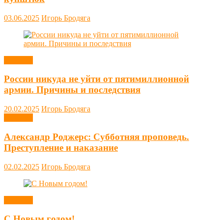
03.06.2025
Игорь Бродяга
Новости
России никуда не уйти от пятимиллионной
армии. Причины и последствия
20.02.2025
Игорь Бродяга
Новости
Александр Роджерс: Субботняя проповедь.
Преступление и наказание
02.02.2025
Игорь Бродяга
Новости
С Новым годом!