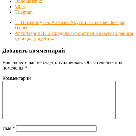
Odnoklassniki
Viber
Telegram
←
Пятиминутка. Алексей Акутин: «Золотые Звёзды
Героев»
Артиллерия ВСУ продолжает обстрел Киевского района
Донецка (видео)
→
Добавить комментарий
Ваш адрес email не будет опубликован.
Обязательные поля
помечены
*
Комментарий
Имя
*