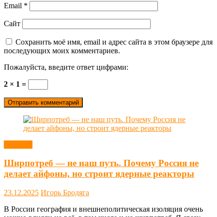
Email
*
Сайт
Сохранить моё имя, email и адрес сайта в этом браузере для
последующих моих комментариев.
Пожалуйста, введите ответ цифрами:
2 × 1 =
Новости
Ширпотреб — не наш путь. Почему Россия не
делает айфоны, но строит ядерные реакторы
23.12.2025
Игорь Бродяга
В России география и внешнеполитическая изоляция очень