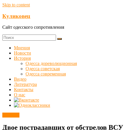
Skip to content
Куликовец
Сайт одесского сопротивления
Мнения
Новости
История
Одесса дореволюционная
Одесса советская
Одесса современная
Видео
Литература
Контакты
О нас
Новости
Двое пострадавших от обстрелов ВСУ