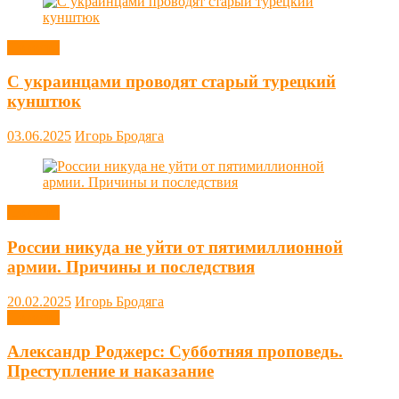
Новости
С украинцами проводят старый турецкий
кунштюк
03.06.2025
Игорь Бродяга
Новости
России никуда не уйти от пятимиллионной
армии. Причины и последствия
20.02.2025
Игорь Бродяга
Новости
Александр Роджерс: Субботняя проповедь.
Преступление и наказание