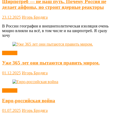
Ширпотреб — не наш путь. Почему Россия не
делает айфоны, но строит ядерные реакторы
23.12.2025
Игорь Бродяга
В России география и внешнеполитическая изоляция очень
мощно влияли на всё, в том числе и на ширпотреб. Я сразу
хочу
Новости
Уже 365 лет они пытаются править миром.
01.12.2025
Игорь Бродяга
Новости
Евро-российская война
01.07.2025
Игорь Бродяга