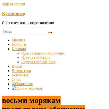
Skip to content
Куликовец
Сайт одесского сопротивления
Мнения
Новости
История
Одесса дореволюционная
Одесса советская
Одесса современная
Видео
Литература
Контакты
О нас
восьми морякам