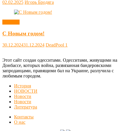
02.02.2025
Игорь Бродяга
Новости
С Новым годом!
30.12.2024
31.12.2024
DeadPool
1
Этот сайт создан одесситами. Одесситами, живущими на
Донбассе, которых война, развязанная бандеровскими
запроданцами, правящими бал на Украине, разлучила с
любимым городом.
История
НОВОСТИ
Новости
Новости
Литература
Контакты
О нас