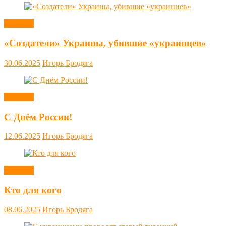
Новости
«Создатели» Украины, убившие «украинцев»
30.06.2025
Игорь Бродяга
Новости
С Днём России!
12.06.2025
Игорь Бродяга
Новости
Кто для кого
08.06.2025
Игорь Бродяга