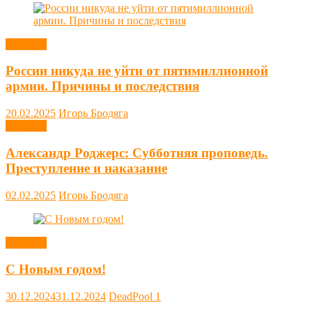
Новости
России никуда не уйти от пятимиллионной
армии. Причины и последствия
20.02.2025
Игорь Бродяга
Новости
Александр Роджерс: Субботняя проповедь.
Преступление и наказание
02.02.2025
Игорь Бродяга
Новости
С Новым годом!
30.12.2024
31.12.2024
DeadPool
1