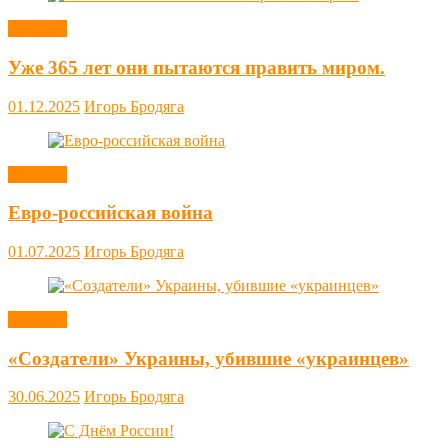
Новости
Уже 365 лет они пытаются править миром.
01.12.2025
Игорь Бродяга
Новости
Евро-российская война
01.07.2025
Игорь Бродяга
Новости
«Создатели» Украины, убившие «украинцев»
30.06.2025
Игорь Бродяга