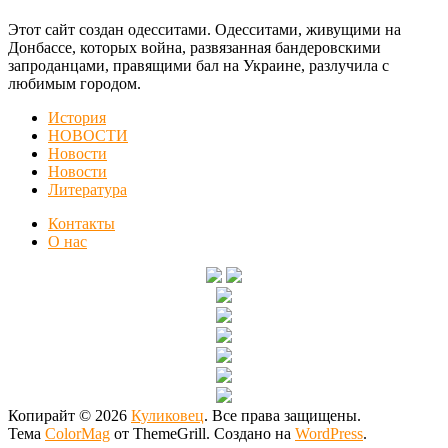
Этот сайт создан одесситами. Одесситами, живущими на
Донбассе, которых война, развязанная бандеровскими
запроданцами, правящими бал на Украине, разлучила с
любимым городом.
История
НОВОСТИ
Новости
Новости
Литература
Контакты
О нас
Копирайт © 2026
Куликовец
. Все права защищены.
Тема
ColorMag
от ThemeGrill. Создано на
WordPress
.