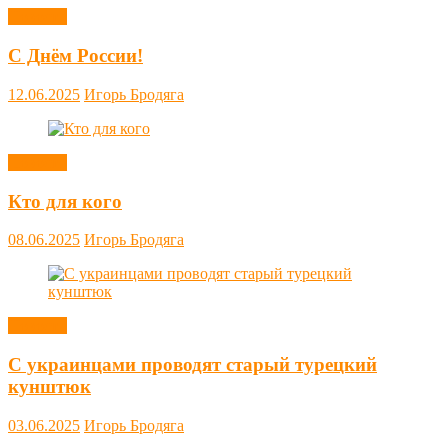
Новости
С Днём России!
12.06.2025
Игорь Бродяга
Новости
Кто для кого
08.06.2025
Игорь Бродяга
Новости
С украинцами проводят старый турецкий
кунштюк
03.06.2025
Игорь Бродяга