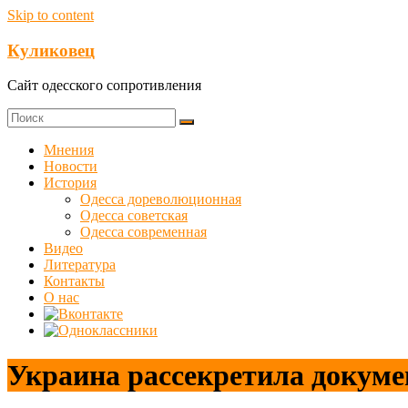
Skip to content
Куликовец
Сайт одесского сопротивления
Мнения
Новости
История
Одесса дореволюционная
Одесса советская
Одесса современная
Видео
Литература
Контакты
О нас
Украина рассекретила докуме