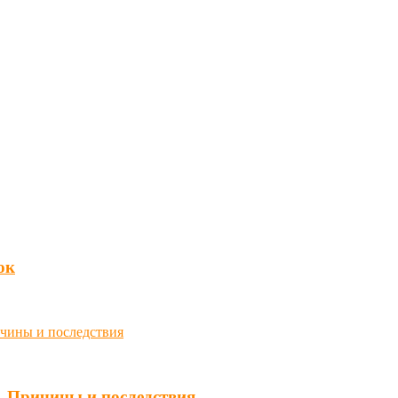
юк
. Причины и последствия