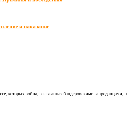
упление и наказание
ссе, которых война, развязанная бандеровскими запроданцами, 