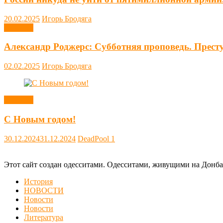
20.02.2025
Игорь Бродяга
Новости
Александр Роджерс: Субботняя проповедь. Прест
02.02.2025
Игорь Бродяга
Новости
С Новым годом!
30.12.2024
31.12.2024
DeadPool
1
Этот сайт создан одесситами. Одесситами, живущими на Донба
История
НОВОСТИ
Новости
Новости
Литература