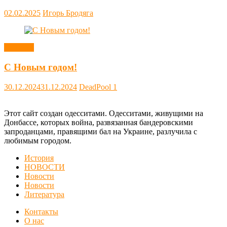
02.02.2025
Игорь Бродяга
Новости
С Новым годом!
30.12.2024
31.12.2024
DeadPool
1
Этот сайт создан одесситами. Одесситами, живущими на
Донбассе, которых война, развязанная бандеровскими
запроданцами, правящими бал на Украине, разлучила с
любимым городом.
История
НОВОСТИ
Новости
Новости
Литература
Контакты
О нас