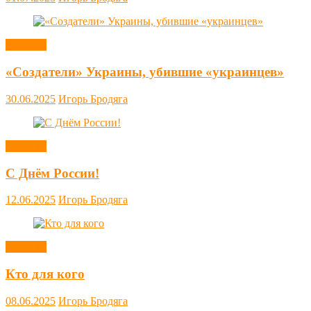
Новости
«Создатели» Украины, убившие «украинцев»
30.06.2025
Игорь Бродяга
Новости
С Днём России!
12.06.2025
Игорь Бродяга
Новости
Кто для кого
08.06.2025
Игорь Бродяга