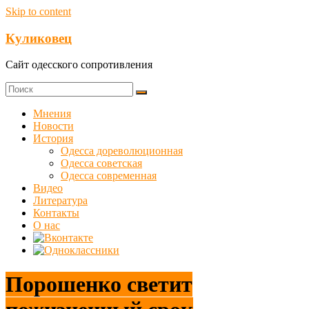
Skip to content
Куликовец
Сайт одесского сопротивления
Мнения
Новости
История
Одесса дореволюционная
Одесса советская
Одесса современная
Видео
Литература
Контакты
О нас
Порошенко светит