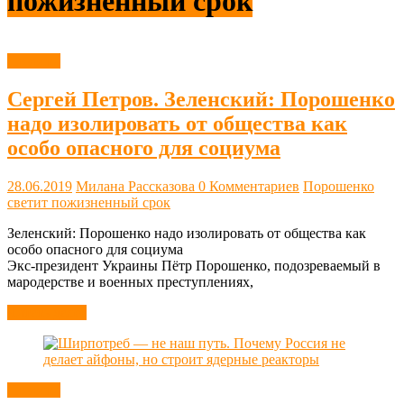
пожизненный срок
Новости
Сергей Петров. Зеленский: Порошенко
надо изолировать от общества как
особо опасного для социума
28.06.2019
Милана Рассказова
0 Комментариев
Порошенко
светит пожизненный срок
Зеленский: Порошенко надо изолировать от общества как
особо опасного для социума
Экс-президент Украины Пётр Порошенко, подозреваемый в
мародерстве и военных преступлениях,
Читать далее
Новости