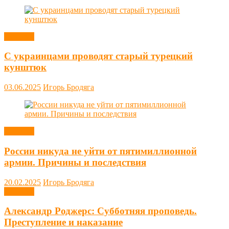
Новости
С украинцами проводят старый турецкий
кунштюк
03.06.2025
Игорь Бродяга
Новости
России никуда не уйти от пятимиллионной
армии. Причины и последствия
20.02.2025
Игорь Бродяга
Новости
Александр Роджерс: Субботняя проповедь.
Преступление и наказание