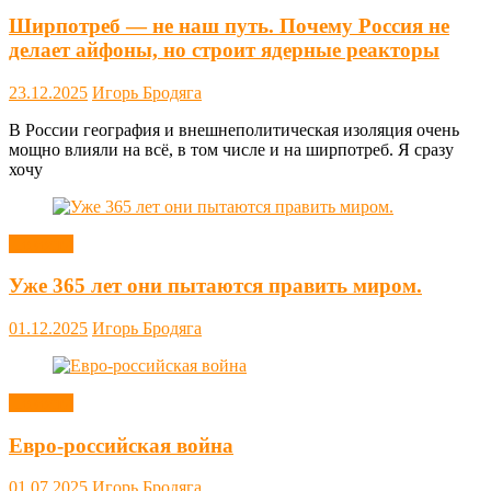
Ширпотреб — не наш путь. Почему Россия не
делает айфоны, но строит ядерные реакторы
23.12.2025
Игорь Бродяга
В России география и внешнеполитическая изоляция очень
мощно влияли на всё, в том числе и на ширпотреб. Я сразу
хочу
Новости
Уже 365 лет они пытаются править миром.
01.12.2025
Игорь Бродяга
Новости
Евро-российская война
01.07.2025
Игорь Бродяга