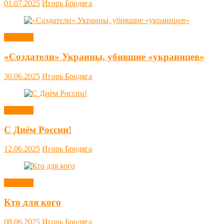
01.07.2025
Игорь Бродяга
Новости
«Создатели» Украины, убившие «украинцев»
30.06.2025
Игорь Бродяга
Новости
С Днём России!
12.06.2025
Игорь Бродяга
Новости
Кто для кого
08.06.2025
Игорь Бродяга