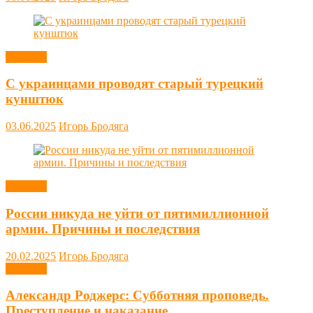
Новости
С украинцами проводят старый турецкий
кунштюк
03.06.2025
Игорь Бродяга
Новости
России никуда не уйти от пятимиллионной
армии. Причины и последствия
20.02.2025
Игорь Бродяга
Новости
Александр Роджерс: Субботняя проповедь.
Преступление и наказание