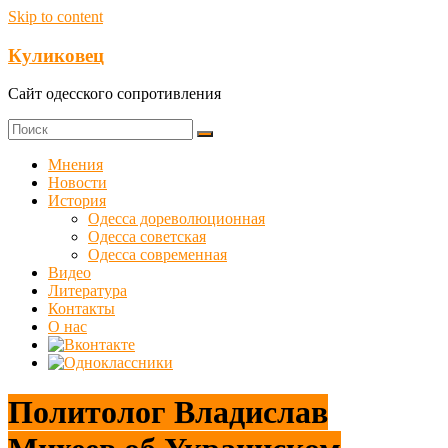
Skip to content
Куликовец
Сайт одесского сопротивления
Мнения
Новости
История
Одесса дореволюционная
Одесса советская
Одесса современная
Видео
Литература
Контакты
О нас
Политолог Владислав