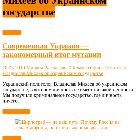
Михеев об Украинском
государстве
Новости
Современная Украина —
закономерный итог мутации
18.03.2019
Милана Рассказова
0 Комментариев
Политолог
Владислав Михеев об Украинском государстве
Украинский политолог Владислав Михеев об украинском
государстве, в котором личность не имеет никакой ценности.
Мы получили криминальное государство, где личность
ничего
Читать далее
Новости