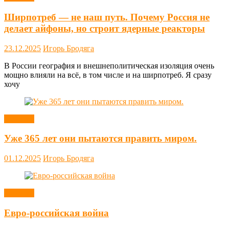
Ширпотреб — не наш путь. Почему Россия не
делает айфоны, но строит ядерные реакторы
23.12.2025
Игорь Бродяга
В России география и внешнеполитическая изоляция очень
мощно влияли на всё, в том числе и на ширпотреб. Я сразу
хочу
Новости
Уже 365 лет они пытаются править миром.
01.12.2025
Игорь Бродяга
Новости
Евро-российская война