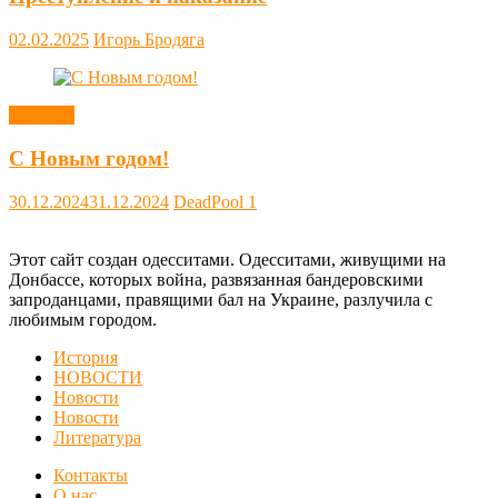
02.02.2025
Игорь Бродяга
Новости
С Новым годом!
30.12.2024
31.12.2024
DeadPool
1
Этот сайт создан одесситами. Одесситами, живущими на
Донбассе, которых война, развязанная бандеровскими
запроданцами, правящими бал на Украине, разлучила с
любимым городом.
История
НОВОСТИ
Новости
Новости
Литература
Контакты
О нас