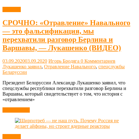
Новости
СРОЧНО: «Отравление» Навального
— это фальсификация, мы
перехватили разговор Берлина и
Варшавы, — Лукашенко (ВИДЕО)
03.09.2020
03.09.2020
Игорь Бродяга
0 Комментариев
Лукашенко заявил
,
Отравление Навального
,
спецслужбы
Беларуссии
Президент Белоруссии Александр Лукашенко заявил, что
спецслужбы республики перехватили разговор Берлина и
Варшавы, который свидетельствует о том, что история с
«отравлением»
Читать далее
Новости