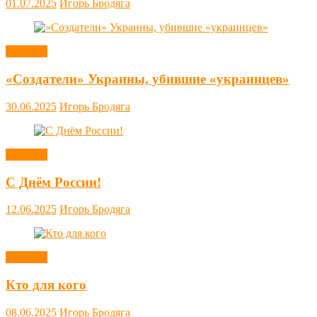
01.07.2025
Игорь Бродяга
Новости
«Создатели» Украины, убившие «украинцев»
30.06.2025
Игорь Бродяга
Новости
С Днём России!
12.06.2025
Игорь Бродяга
Новости
Кто для кого
08.06.2025
Игорь Бродяга