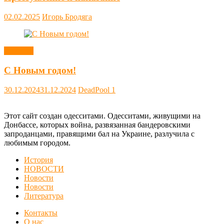
02.02.2025
Игорь Бродяга
Новости
С Новым годом!
30.12.2024
31.12.2024
DeadPool
1
Этот сайт создан одесситами. Одесситами, живущими на
Донбассе, которых война, развязанная бандеровскими
запроданцами, правящими бал на Украине, разлучила с
любимым городом.
История
НОВОСТИ
Новости
Новости
Литература
Контакты
О нас