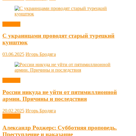
Новости
С украинцами проводят старый турецкий
кунштюк
03.06.2025
Игорь Бродяга
Новости
России никуда не уйти от пятимиллионной
армии. Причины и последствия
20.02.2025
Игорь Бродяга
Новости
Александр Роджерс: Субботняя проповедь.
Преступление и наказание