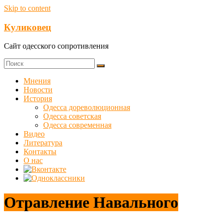
Skip to content
Куликовец
Сайт одесского сопротивления
Мнения
Новости
История
Одесса дореволюционная
Одесса советская
Одесса современная
Видео
Литература
Контакты
О нас
Отравление Навального