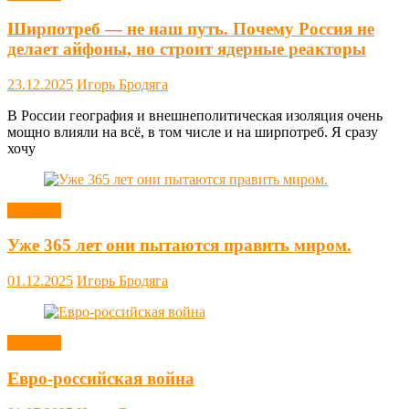
Ширпотреб — не наш путь. Почему Россия не
делает айфоны, но строит ядерные реакторы
23.12.2025
Игорь Бродяга
В России география и внешнеполитическая изоляция очень
мощно влияли на всё, в том числе и на ширпотреб. Я сразу
хочу
Новости
Уже 365 лет они пытаются править миром.
01.12.2025
Игорь Бродяга
Новости
Евро-российская война