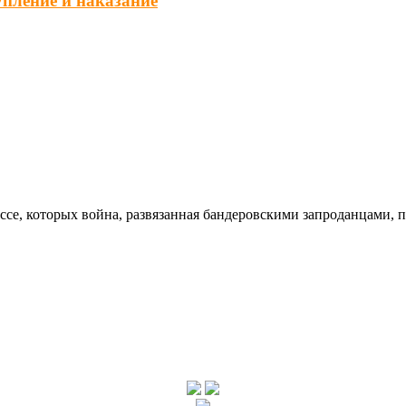
упление и наказание
ссе, которых война, развязанная бандеровскими запроданцами, 