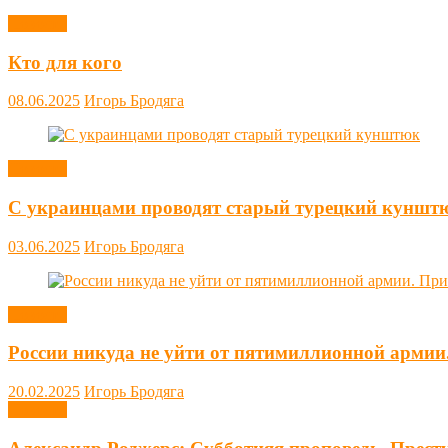
Новости
Кто для кого
08.06.2025
Игорь Бродяга
Новости
С украинцами проводят старый турецкий куншт
03.06.2025
Игорь Бродяга
Новости
России никуда не уйти от пятимиллионной армии
20.02.2025
Игорь Бродяга
Новости