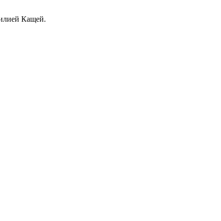
милией Кащей.