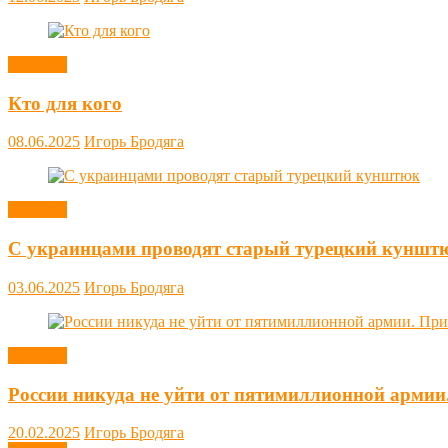
Новости
Кто для кого
08.06.2025
Игорь Бродяга
Новости
С украинцами проводят старый турецкий куншт
03.06.2025
Игорь Бродяга
Новости
России никуда не уйти от пятимиллионной армии
20.02.2025
Игорь Бродяга