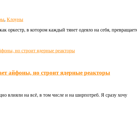
ры
,
Клоуны
к оркестр, в котором каждый тянет одеяло на себя, превращаетс
ает айфоны, но строит ядерные реакторы
о влияли на всё, в том числе и на ширпотреб. Я сразу хочу