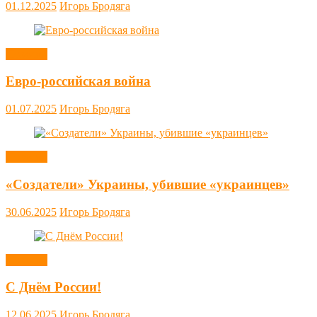
01.12.2025
Игорь Бродяга
Новости
Евро-российская война
01.07.2025
Игорь Бродяга
Новости
«Создатели» Украины, убившие «украинцев»
30.06.2025
Игорь Бродяга
Новости
С Днём России!
12.06.2025
Игорь Бродяга