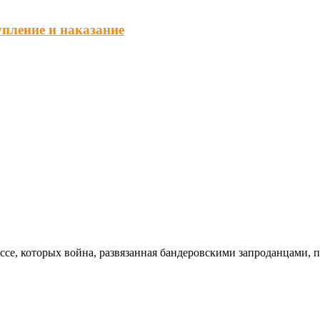
упление и наказание
ссе, которых война, развязанная бандеровскими запроданцами, 