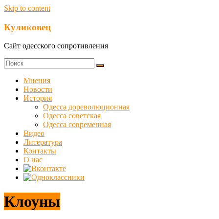
Skip to content
Куликовец
Сайт одесского сопротивления
Мнения
Новости
История
Одесса дореволюционная
Одесса советская
Одесса современная
Видео
Литература
Контакты
О нас
Клоуны