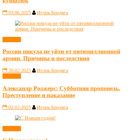
кунштюк
03.06.2025
Игорь Бродяга
Новости
России никуда не уйти от пятимиллионной
армии. Причины и последствия
20.02.2025
Игорь Бродяга
Новости
Александр Роджерс: Субботняя проповедь.
Преступление и наказание
02.02.2025
Игорь Бродяга
Новости