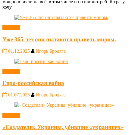
мощно влияли на всё, в том числе и на ширпотреб. Я сразу
хочу
Новости
Уже 365 лет они пытаются править миром.
01.12.2025
Игорь Бродяга
Новости
Евро-российская война
01.07.2025
Игорь Бродяга
Новости
«Создатели» Украины, убившие «украинцев»