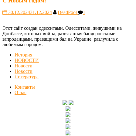
С Новым годом!
30.12.2024
31.12.2024
DeadPool
1
Этот сайт создан одесситами. Одесситами, живущими на
Донбассе, которых война, развязанная бандеровскими
запроданцами, правящими бал на Украине, разлучила с
любимым городом.
История
НОВОСТИ
Новости
Новости
Литература
Контакты
О нас