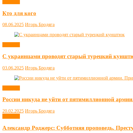
Новости
Кто для кого
08.06.2025
Игорь Бродяга
Новости
С украинцами проводят старый турецкий куншт
03.06.2025
Игорь Бродяга
Новости
России никуда не уйти от пятимиллионной армии
20.02.2025
Игорь Бродяга
Новости
Александр Роджерс: Субботняя проповедь. Прест