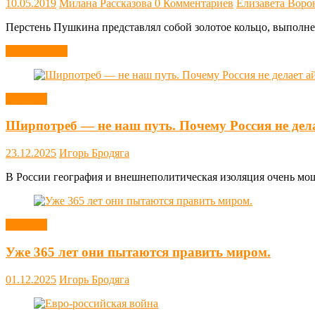
10.05.2019
Милана Рассказова
0 Комментариев
Елизавета Воро
Перстень Пушкина представлял собой золотое кольцо, выполне
Читать далее
Новости
Ширпотреб — не наш путь. Почему Россия не дел
23.12.2025
Игорь Бродяга
В России география и внешнеполитическая изоляция очень мощн
Новости
Уже 365 лет они пытаются править миром.
01.12.2025
Игорь Бродяга