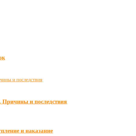
юк
. Причины и последствия
упление и наказание