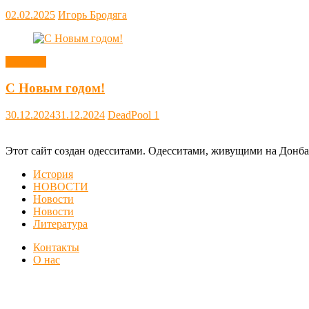
02.02.2025
Игорь Бродяга
Новости
С Новым годом!
30.12.2024
31.12.2024
DeadPool
1
Этот сайт создан одесситами. Одесситами, живущими на Донба
История
НОВОСТИ
Новости
Новости
Литература
Контакты
О нас