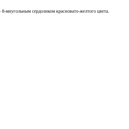
– 8-миугольным сердоликом красновато-желтого цвета.