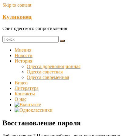
Skip to content
Куликовец
Сайт одесского сопротивления
Мнения
Новости
История
Одесса дореволюционная
Одесса советская
Одесса современная
Видео
Литература
Контакты
О нас
Восстановление пароля
Забыли пароль? Не отчаивайтесь, ведь его всегда можно