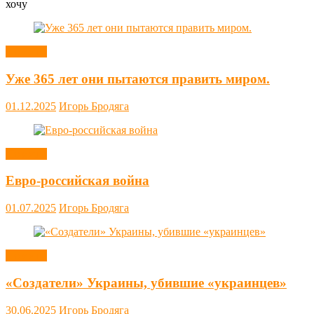
хочу
Новости
Уже 365 лет они пытаются править миром.
01.12.2025
Игорь Бродяга
Новости
Евро-российская война
01.07.2025
Игорь Бродяга
Новости
«Создатели» Украины, убившие «украинцев»
30.06.2025
Игорь Бродяга