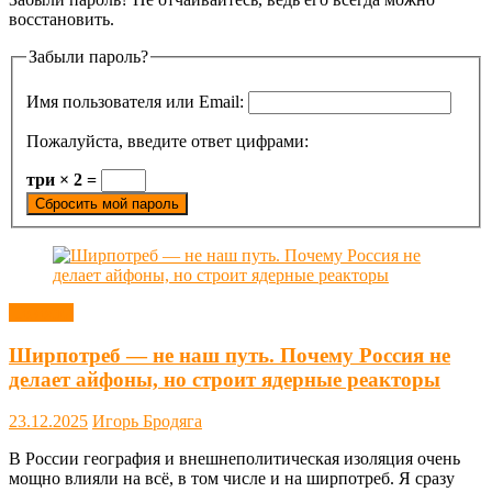
восстановить.
Забыли пароль?
Имя пользователя или Email:
Пожалуйста, введите ответ цифрами:
три × 2 =
Сбросить мой пароль
Новости
Ширпотреб — не наш путь. Почему Россия не
делает айфоны, но строит ядерные реакторы
23.12.2025
Игорь Бродяга
В России география и внешнеполитическая изоляция очень
мощно влияли на всё, в том числе и на ширпотреб. Я сразу