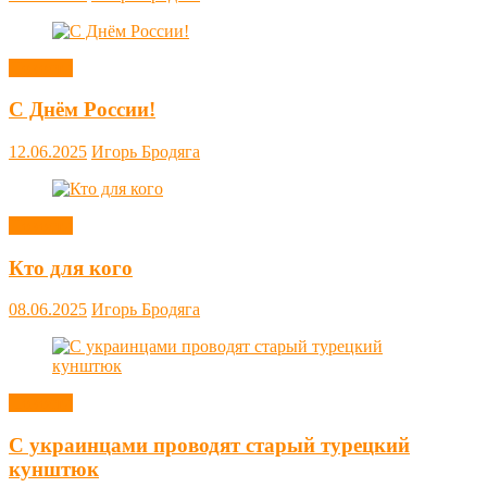
Новости
С Днём России!
12.06.2025
Игорь Бродяга
Новости
Кто для кого
08.06.2025
Игорь Бродяга
Новости
С украинцами проводят старый турецкий
кунштюк