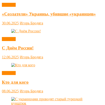
Новости
«Создатели» Украины, убившие «украинцев»
30.06.2025
Игорь Бродяга
Новости
С Днём России!
12.06.2025
Игорь Бродяга
Новости
Кто для кого
08.06.2025
Игорь Бродяга