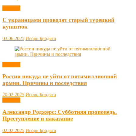
Новости
С украинцами проводят старый турецкий
кунштюк
03.06.2025
Игорь Бродяга
Новости
России никуда не уйти от пятимиллионной
армии. Причины и последствия
20.02.2025
Игорь Бродяга
Новости
Александр Роджерс: Субботняя проповедь.
Преступление и наказание
02.02.2025
Игорь Бродяга