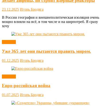
делает айфоны, но строит ядерные реакторы
23.12.2025
Игорь Бродяга
В России география и внешнеполитическая изоляция очень
мощно влияли на всё, в том числе и на ширпотреб. Я сразу
хочу
Новости
Уже 365 лет они пытаются править миром.
01.12.2025
Игорь Бродяга
Новости
Евро-российская война
01.07.2025
Игорь Бродяга