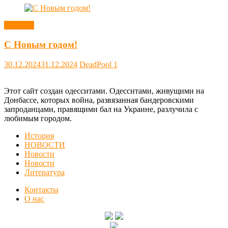
Новости
С Новым годом!
30.12.2024
31.12.2024
DeadPool
1
Этот сайт создан одесситами. Одесситами, живущими на
Донбассе, которых война, развязанная бандеровскими
запроданцами, правящими бал на Украине, разлучила с
любимым городом.
История
НОВОСТИ
Новости
Новости
Литература
Контакты
О нас