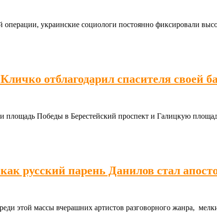
ной операции, украинские социологи постоянно фиксировали выс
 Кличко отблагодарил спасителя своей б
и площадь Победы в Берестейский проспект и Галицкую площад
: как русский парень Данилов стал апо
реди этой массы вчерашних артистов разговорного жанра, мелк