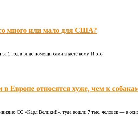
это много или мало для США?
а 1 год в виде помощи сами знаете кому. И это
 в Европе относятся хуже, чем к собакам
дивизию СС «Карл Великий», туда вошли 7 тыс. человек — в ос