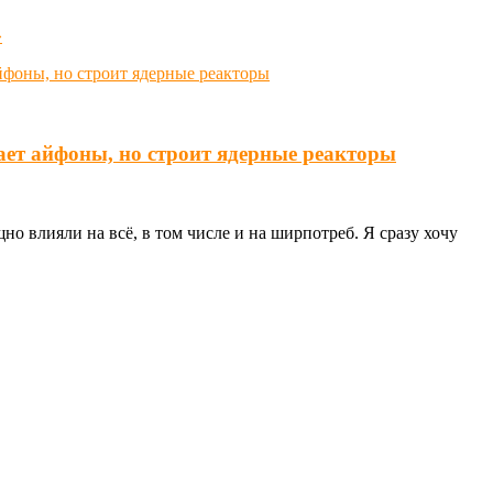
»
ает айфоны, но строит ядерные реакторы
о влияли на всё, в том числе и на ширпотреб. Я сразу хочу