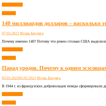
Читать далее
Новости
140 миллиардов долларов – насколько 
07.03.2023
Игорь Бродяга
Почему именно 140? Потому что ровно столько США выделили з
Читать далее
Новости
Парад уродов. Почему к одним эсэсовцам
05.03.2023
05.03.2023
Игорь Бродяга
В 1944 г. из французских добро­вольцев немцы сформировали 
Читать далее
Новости