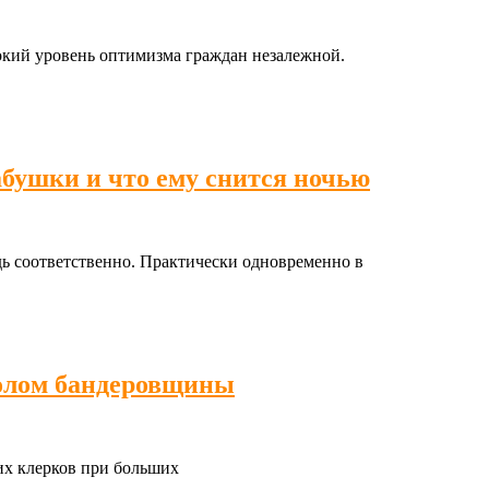
окий уровень оптимизма граждан незалежной.
абушки и что ему снится ночью
ь соответственно. Практически одновременно в
столом бандеровщины
их клерков при больших