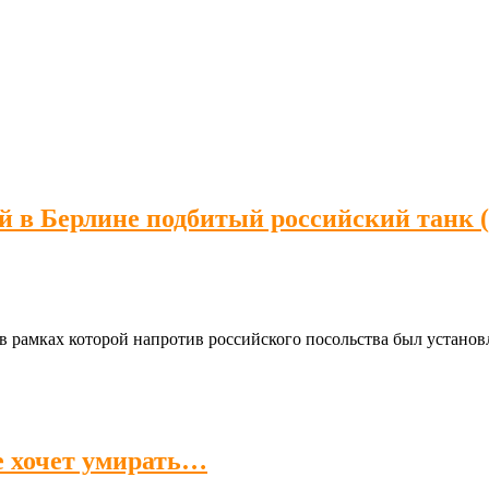
 в Берлине подбитый российский танк
в рамках которой напротив российского посольства был устано
е хочет умирать…