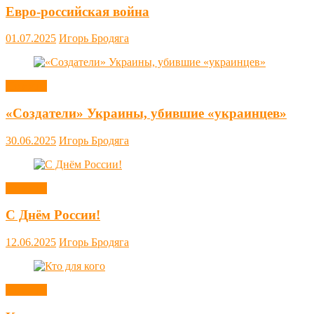
Евро-российская война
01.07.2025
Игорь Бродяга
Новости
«Создатели» Украины, убившие «украинцев»
30.06.2025
Игорь Бродяга
Новости
С Днём России!
12.06.2025
Игорь Бродяга
Новости