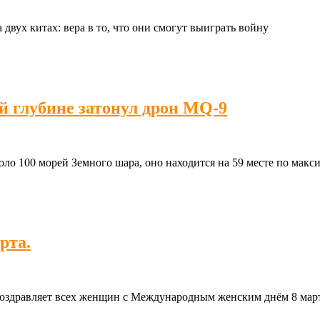
 двух китах: вера в то, что они смогут выиграть войну
й глубине затонул дрон MQ-9
оло 100 морей Земного шара, оно находится на 59 месте по макс
рта.
оздравляет всех женщин с Международным женским днём 8 мар