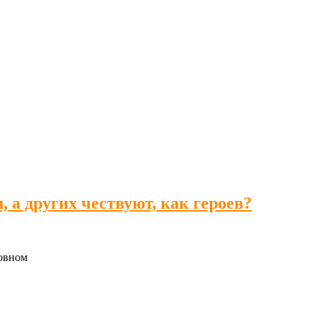
, а других чествуют, как героев?
новном