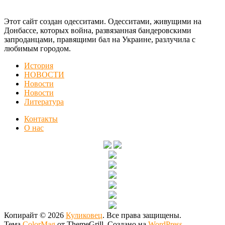
Этот сайт создан одесситами. Одесситами, живущими на
Донбассе, которых война, развязанная бандеровскими
запроданцами, правящими бал на Украине, разлучила с
любимым городом.
История
НОВОСТИ
Новости
Новости
Литература
Контакты
О нас
Копирайт © 2026
Куликовец
. Все права защищены.
Тема
ColorMag
от ThemeGrill. Создано на
WordPress
.