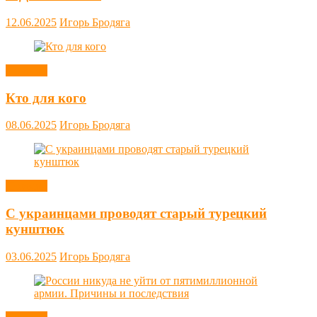
12.06.2025
Игорь Бродяга
Новости
Кто для кого
08.06.2025
Игорь Бродяга
Новости
С украинцами проводят старый турецкий
кунштюк
03.06.2025
Игорь Бродяга