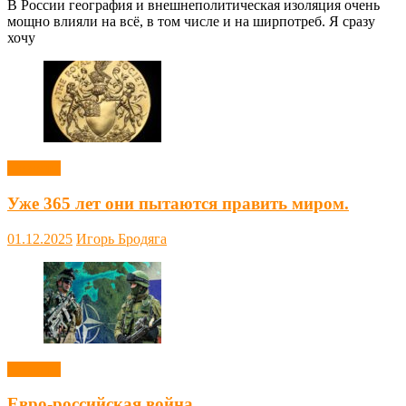
В России география и внешнеполитическая изоляция очень
мощно влияли на всё, в том числе и на ширпотреб. Я сразу
хочу
Новости
Уже 365 лет они пытаются править миром.
01.12.2025
Игорь Бродяга
Новости
Евро-российская война