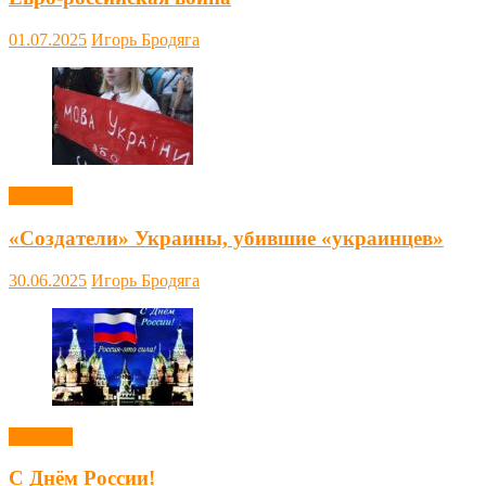
01.07.2025
Игорь Бродяга
Новости
«Создатели» Украины, убившие «украинцев»
30.06.2025
Игорь Бродяга
Новости
С Днём России!