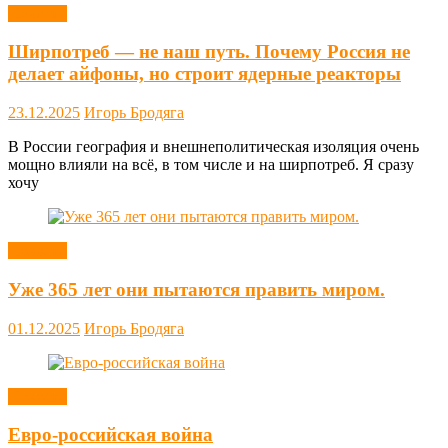
Новости
Ширпотреб — не наш путь. Почему Россия не
делает айфоны, но строит ядерные реакторы
23.12.2025
Игорь Бродяга
В России география и внешнеполитическая изоляция очень
мощно влияли на всё, в том числе и на ширпотреб. Я сразу
хочу
Новости
Уже 365 лет они пытаются править миром.
01.12.2025
Игорь Бродяга
Новости
Евро-российская война