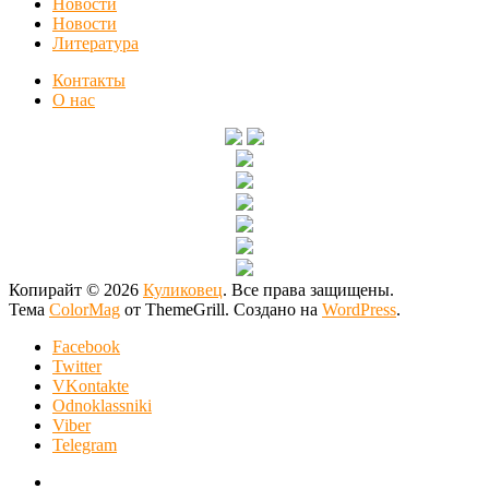
Новости
Новости
Литература
Контакты
О нас
Копирайт © 2026
Куликовец
. Все права защищены.
Тема
ColorMag
от ThemeGrill. Создано на
WordPress
.
Facebook
Twitter
VKontakte
Odnoklassniki
Viber
Telegram