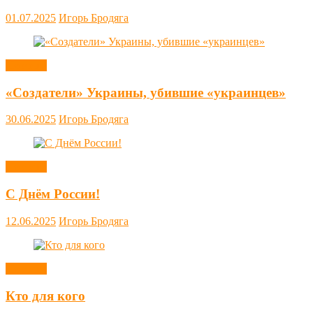
01.07.2025
Игорь Бродяга
Новости
«Создатели» Украины, убившие «украинцев»
30.06.2025
Игорь Бродяга
Новости
С Днём России!
12.06.2025
Игорь Бродяга
Новости
Кто для кого