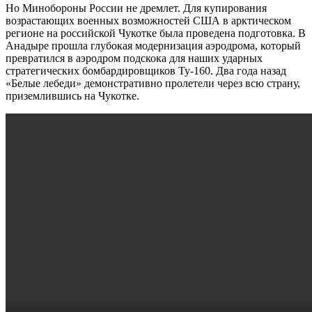
Но Минобороны России не дремлет. Для купирования
возрастающих военных возможностей США в арктическом
регионе на российской Чукотке была проведена подготовка. В
Анадыре прошла глубокая модернизация аэродрома, который
превратился в аэродром подскока для наших ударных
стратегических бомбардировщиков Ту-160. Два года назад
«Белые лебеди» демонстративно пролетели через всю страну,
приземлившись на Чукотке.