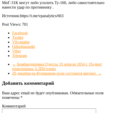
МиГ-31К могут либо усилить Ту-160, либо самостоятельно
нанести удар по противнику .
Источник:https://t.me/vpanalytics/663
Post Views:
701
Facebook
Twitter
VKontakte
Odnoklassniki
Viber
Telegram
←
Бомбардировка Одессы 10 апреля 1854 г. Подвиг
прапорщика А.Щёголева
20 декабря на Куликовом поле состоялся митинг.
→
Добавить комментарий
Ваш адрес email не будет опубликован.
Обязательные поля
помечены
*
Комментарий