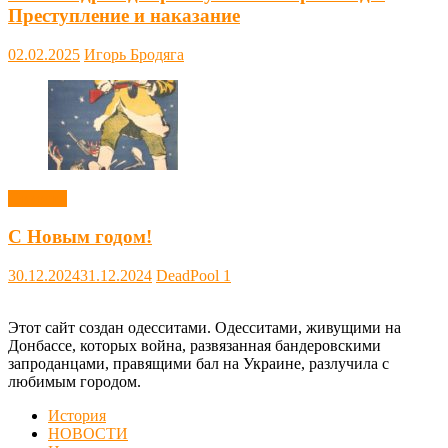
Преступление и наказание
02.02.2025
Игорь Бродяга
Новости
С Новым годом!
30.12.2024
31.12.2024
DeadPool
1
Этот сайт создан одесситами. Одесситами, живущими на
Донбассе, которых война, развязанная бандеровскими
запроданцами, правящими бал на Украине, разлучила с
любимым городом.
История
НОВОСТИ