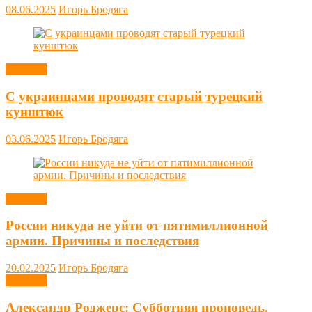
08.06.2025
Игорь Бродяга
Новости
С украинцами проводят старый турецкий
кунштюк
03.06.2025
Игорь Бродяга
Новости
России никуда не уйти от пятимиллионной
армии. Причины и последствия
20.02.2025
Игорь Бродяга
Новости
Александр Роджерс: Субботняя проповедь.