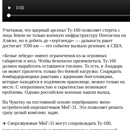
Учитывая, что ядерный арсенал Ту-160 позволяет стереть с
лица Земли не только военную инфраструктуру Пентагона на
Аляске, но и добить до «хертленда» — дальность ракет
достигает 3500 км — это событие вызвало резонанс в США.
«Белые лебеди» имеют ограничения из-за огромных
габаритов и веса. Чтобы безопасно приземлиться, Ту-160
должен выработать оставшееся топливо. То есть, в Анадырь
он может прилететь только без боевой нагрузки. Снарядить
бомбардировщики ракетами с ядерными боеголовками,
которые находятся в подземном хранилище, можно только на
месте. С оперативностью и скрытностью возникают
проблемы. Однако российские военные нашли выход.
На Чукотку на постоянной основе переброшено звено
истребителей-перехватчиков МиГ-31. Это позволяет решить
сразу целый комплекс задач.
✈️ Сверхзвуковые МиГ-31 могут сопровождать Ту-160,