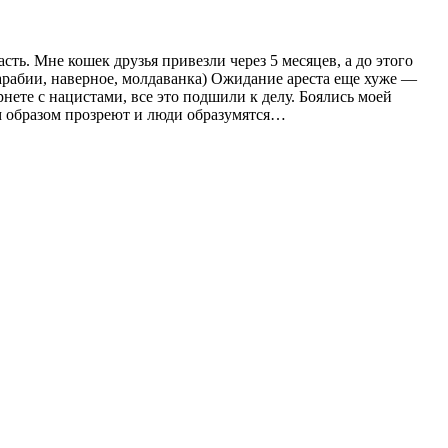
асть. Мне кошек друзья привезли через 5 месяцев, а до этого
ссарабии, наверное, молдаванка) Ожидание ареста еще хуже —
нете с нацистами, все это подшили к делу. Боялись моей
ным образом прозреют и люди образумятся…