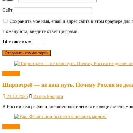
Сайт
Сохранить моё имя, email и адрес сайта в этом браузере д
Пожалуйста, введите ответ цифрами:
14 + восемь =
Новости
Ширпотреб — не наш путь. Почему Россия не дел
23.12.2025
Игорь Бродяга
В России география и внешнеполитическая изоляция очень мощн
Новости