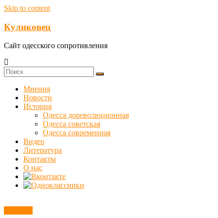
Skip to content
Куликовец
Сайт одесского сопротивления
Мнения
Новости
История
Одесса дореволюционная
Одесса советская
Одесса современная
Видео
Литература
Контакты
О нас
Новости