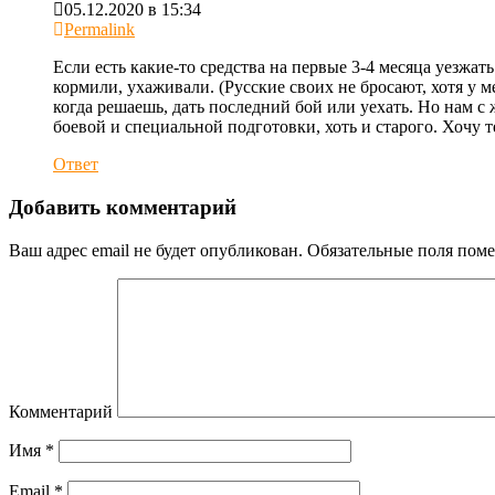
05.12.2020 в 15:34
Permalink
Если есть какие-то средства на первые 3-4 месяца уезжать
кормили, ухаживали. (Русские своих не бросают, хотя у 
когда решаешь, дать последний бой или уехать. Но нам с
боевой и специальной подготовки, хоть и старого. Хочу 
Ответ
Добавить комментарий
Ваш адрес email не будет опубликован.
Обязательные поля пом
Комментарий
Имя
*
Email
*