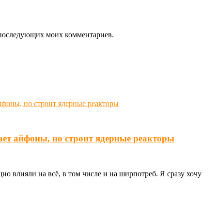
ля последующих моих комментариев.
ает айфоны, но строит ядерные реакторы
о влияли на всё, в том числе и на ширпотреб. Я сразу хочу