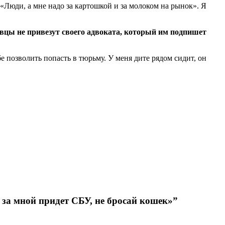
 «Люди, а мне надо за картошкой и за молоком на рынок». Я
повцы не привезут своего адвоката, который им подпишет
е позволить попасть в тюрьму. У меня дите рядом сидит, он
за мной придет СБУ, не бросай кошек»
”