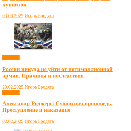
кунштюк
03.06.2025
Игорь Бродяга
Новости
России никуда не уйти от пятимиллионной
армии. Причины и последствия
20.02.2025
Игорь Бродяга
Новости
Александр Роджерс: Субботняя проповедь.
Преступление и наказание
02.02.2025
Игорь Бродяга