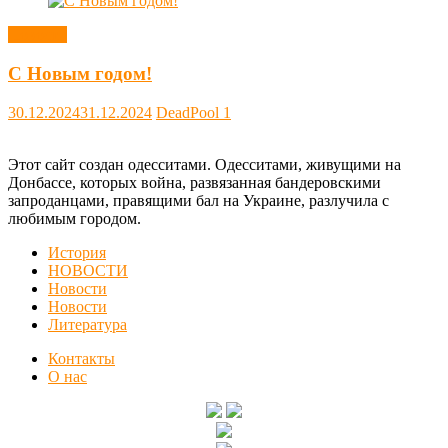
Новости
С Новым годом!
30.12.2024
31.12.2024
DeadPool
1
Этот сайт создан одесситами. Одесситами, живущими на
Донбассе, которых война, развязанная бандеровскими
запроданцами, правящими бал на Украине, разлучила с
любимым городом.
История
НОВОСТИ
Новости
Новости
Литература
Контакты
О нас