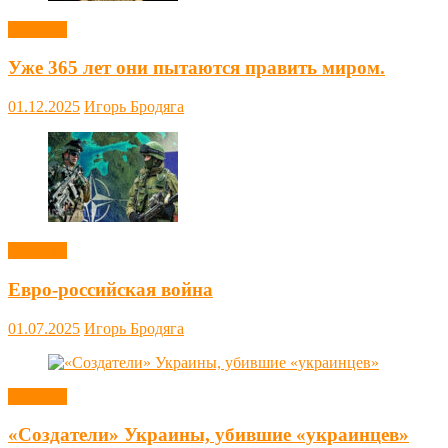
Новости
Уже 365 лет они пытаются править миром.
01.12.2025
Игорь Бродяга
Новости
Евро-российская война
01.07.2025
Игорь Бродяга
Новости
«Создатели» Украины, убившие «украинцев»