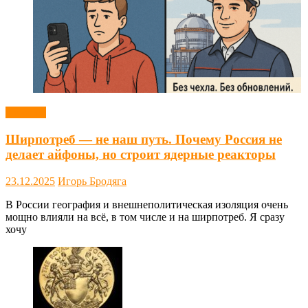
Новости
Ширпотреб — не наш путь. Почему Россия не
делает айфоны, но строит ядерные реакторы
23.12.2025
Игорь Бродяга
В России география и внешнеполитическая изоляция очень
мощно влияли на всё, в том числе и на ширпотреб. Я сразу
хочу