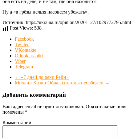
она есть на деле, и не там, где она находится.
Ну а «в грёзы нельзя насовсем убежать».
Источник: https://ukraina.ru/opinion/20201127/1029772795.html
Post Views:
538
Facebook
Twitter
VKontakte
Odnoklassniki
Viber
Telegram
←
«7 дней до реки Рейн»
Михаил Хазин.Обвал системы неизбежен
→
Добавить комментарий
Ваш адрес email не будет опубликован.
Обязательные поля
помечены
*
Комментарий