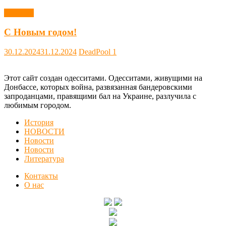
Новости
С Новым годом!
30.12.2024
31.12.2024
DeadPool
1
Этот сайт создан одесситами. Одесситами, живущими на
Донбассе, которых война, развязанная бандеровскими
запроданцами, правящими бал на Украине, разлучила с
любимым городом.
История
НОВОСТИ
Новости
Новости
Литература
Контакты
О нас