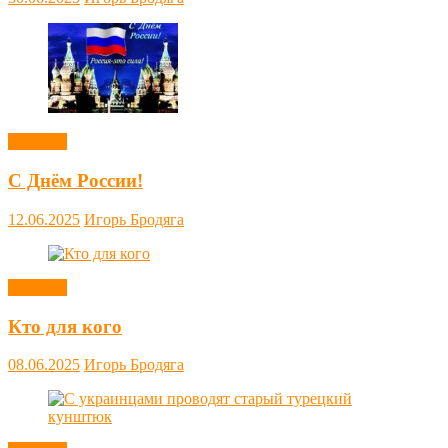
Новости
С Днём России!
12.06.2025
Игорь Бродяга
Новости
Кто для кого
08.06.2025
Игорь Бродяга