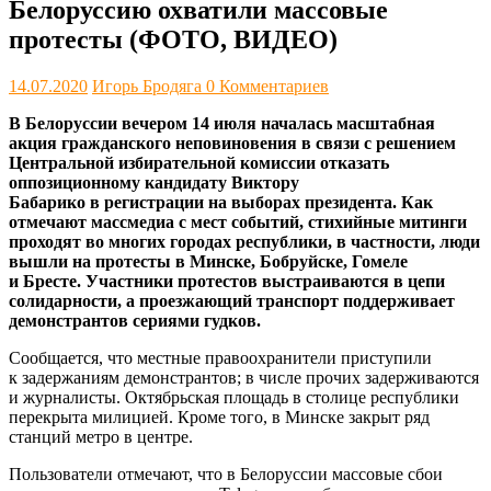
Белоруссию охватили массовые
протесты (ФОТО, ВИДЕО)
14.07.2020
Игорь Бродяга
0 Комментариев
В Белоруссии вечером 14 июля началась масштабная
акция гражданского неповиновения в связи с решением
Центральной избирательной комиссии отказать
оппозиционному кандидату Виктору
Бабарико в регистрации на выборах президента. Как
отмечают массмедиа с мест событий, стихийные митинги
проходят во многих городах республики, в частности, люди
вышли на протесты в Минске, Бобруйске, Гомеле
и Бресте. Участники протестов выстраиваются в цепи
солидарности, а проезжающий транспорт поддерживает
демонстрантов сериями гудков.
Сообщается, что местные правоохранители приступили
к задержаниям демонстрантов; в числе прочих задерживаются
и журналисты. Октябрьская площадь в столице республики
перекрыта милицией. Кроме того, в Минске закрыт ряд
станций метро в центре.
Пользователи отмечают, что в Белоруссии массовые сбои