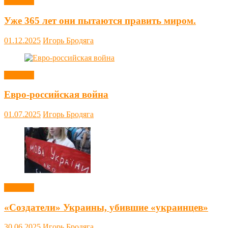
Новости
Уже 365 лет они пытаются править миром.
01.12.2025
Игорь Бродяга
Новости
Евро-российская война
01.07.2025
Игорь Бродяга
Новости
«Создатели» Украины, убившие «украинцев»
30.06.2025
Игорь Бродяга