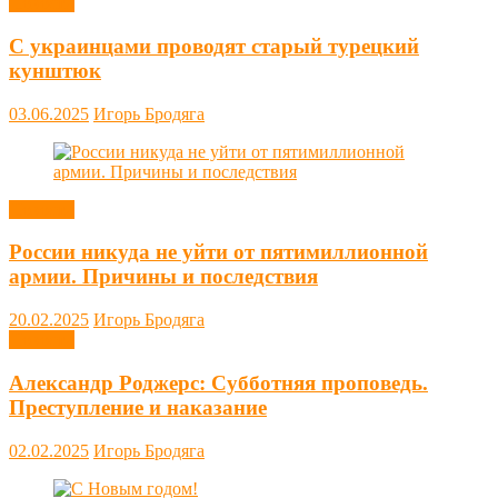
Новости
С украинцами проводят старый турецкий
кунштюк
03.06.2025
Игорь Бродяга
Новости
России никуда не уйти от пятимиллионной
армии. Причины и последствия
20.02.2025
Игорь Бродяга
Новости
Александр Роджерс: Субботняя проповедь.
Преступление и наказание
02.02.2025
Игорь Бродяга