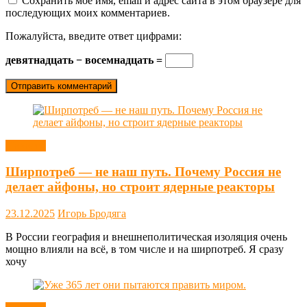
Сохранить моё имя, email и адрес сайта в этом браузере для
последующих моих комментариев.
Пожалуйста, введите ответ цифрами:
девятнадцать − восемнадцать =
Новости
Ширпотреб — не наш путь. Почему Россия не
делает айфоны, но строит ядерные реакторы
23.12.2025
Игорь Бродяга
В России география и внешнеполитическая изоляция очень
мощно влияли на всё, в том числе и на ширпотреб. Я сразу
хочу