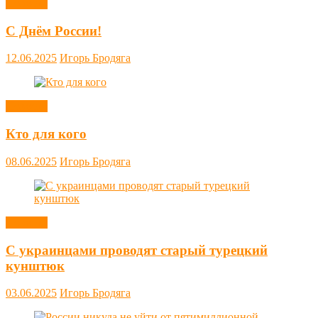
Новости
С Днём России!
12.06.2025
Игорь Бродяга
Новости
Кто для кого
08.06.2025
Игорь Бродяга
Новости
С украинцами проводят старый турецкий
кунштюк
03.06.2025
Игорь Бродяга