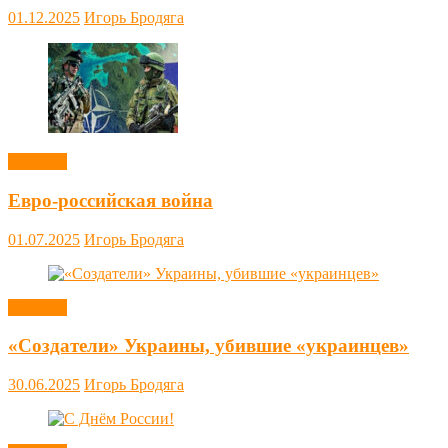
01.12.2025
Игорь Бродяга
Новости
Евро-российская война
01.07.2025
Игорь Бродяга
Новости
«Создатели» Украины, убившие «украинцев»
30.06.2025
Игорь Бродяга