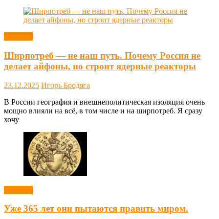
Новости
Ширпотреб — не наш путь. Почему Россия не
делает айфоны, но строит ядерные реакторы
23.12.2025
Игорь Бродяга
В России география и внешнеполитическая изоляция очень
мощно влияли на всё, в том числе и на ширпотреб. Я сразу
хочу
Новости
Уже 365 лет они пытаются править миром.