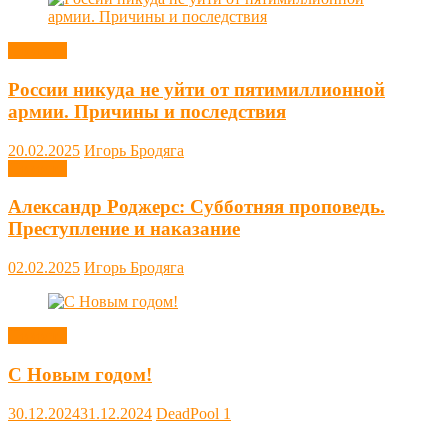
Новости
России никуда не уйти от пятимиллионной
армии. Причины и последствия
20.02.2025
Игорь Бродяга
Новости
Александр Роджерс: Субботняя проповедь.
Преступление и наказание
02.02.2025
Игорь Бродяга
Новости
С Новым годом!
30.12.2024
31.12.2024
DeadPool
1