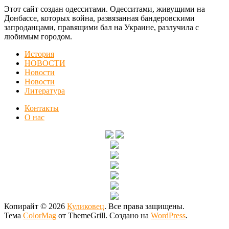
Этот сайт создан одесситами. Одесситами, живущими на
Донбассе, которых война, развязанная бандеровскими
запроданцами, правящими бал на Украине, разлучила с
любимым городом.
История
НОВОСТИ
Новости
Новости
Литература
Контакты
О нас
Копирайт © 2026
Куликовец
. Все права защищены.
Тема
ColorMag
от ThemeGrill. Создано на
WordPress
.