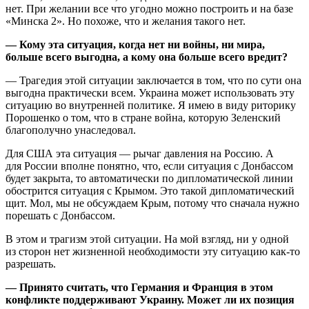
нет. При желании все что угодно можно построить и на базе
«Минска 2». Но похоже, что и желания такого нет.
— Кому эта ситуация, когда нет ни войны, ни мира,
больше всего выгодна, а кому она больше всего вредит?
— Трагедия этой ситуации заключается в том, что по сути она
выгодна практически всем. Украина может использовать эту
ситуацию во внутренней политике. Я имею в виду риторику
Порошенко о том, что в стране война, которую Зеленский
благополучно унаследовал.
Для США эта ситуация — рычаг давления на Россию. А
для России вполне понятно, что, если ситуация с Донбассом
будет закрыта, то автоматически по дипломатической линии
обострится ситуация с Крымом. Это такой дипломатический
щит. Мол, мы не обсуждаем Крым, потому что сначала нужно
порешать с Донбассом.
В этом и трагизм этой ситуации. На мой взгляд, ни у одной
из сторон нет жизненной необходимости эту ситуацию как-то
разрешать.
— Принято считать, что Германия и Франция в этом
конфликте поддерживают Украину. Может ли их позиция