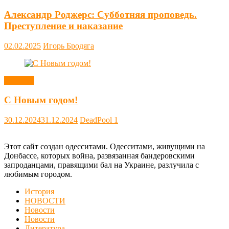
Александр Роджерс: Субботняя проповедь.
Преступление и наказание
02.02.2025
Игорь Бродяга
Новости
С Новым годом!
30.12.2024
31.12.2024
DeadPool
1
Этот сайт создан одесситами. Одесситами, живущими на
Донбассе, которых война, развязанная бандеровскими
запроданцами, правящими бал на Украине, разлучила с
любимым городом.
История
НОВОСТИ
Новости
Новости
Литература