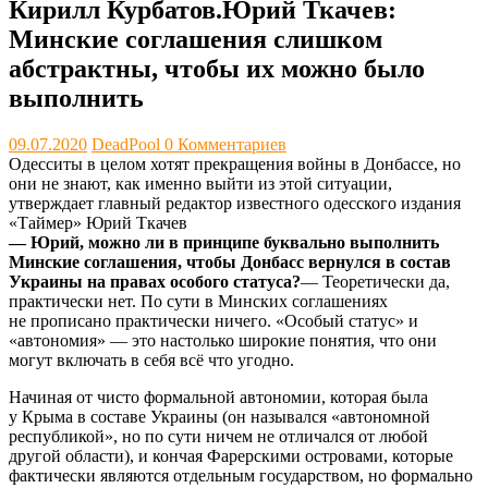
Кирилл Курбатов.Юрий Ткачев:
Минские соглашения слишком
абстрактны, чтобы их можно было
выполнить
09.07.2020
DeadPool
0 Комментариев
Одесситы в целом хотят прекращения войны в Донбассе, но
они не знают, как именно выйти из этой ситуации,
утверждает главный редактор известного одесского издания
«Таймер» Юрий Ткачев
— Юрий, можно ли в принципе буквально выполнить
Минские соглашения, чтобы Донбасс вернулся в состав
Украины на правах особого статуса?
— Теоретически да,
практически нет. По сути в Минских соглашениях
не прописано практически ничего. «Особый статус» и
«автономия» — это настолько широкие понятия, что они
могут включать в себя всё что угодно.
Начиная от чисто формальной автономии, которая была
у Крыма в составе Украины (он назывался «автономной
республикой», но по сути ничем не отличался от любой
другой области), и кончая Фарерскими островами, которые
фактически являются отдельным государством, но формально