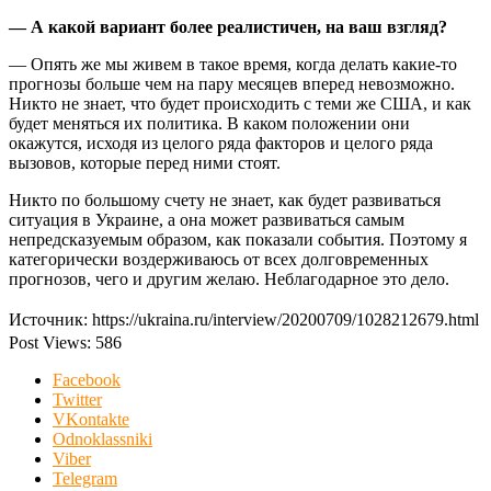
— А какой вариант более реалистичен, на ваш взгляд?
— Опять же мы живем в такое время, когда делать какие-то
прогнозы больше чем на пару месяцев вперед невозможно.
Никто не знает, что будет происходить с теми же США, и как
будет меняться их политика. В каком положении они
окажутся, исходя из целого ряда факторов и целого ряда
вызовов, которые перед ними стоят.
Никто по большому счету не знает, как будет развиваться
ситуация в Украине, а она может развиваться самым
непредсказуемым образом, как показали события. Поэтому я
категорически воздерживаюсь от всех долговременных
прогнозов, чего и другим желаю. Неблагодарное это дело.
Источник: https://ukraina.ru/interview/20200709/1028212679.html
Post Views:
586
Facebook
Twitter
VKontakte
Odnoklassniki
Viber
Telegram