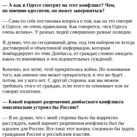
— А как в Одессе смотрят на этот конфликт? Чем,
по мнению одесситов, он может завершиться?
— Сама по себе постановка вопроса о том, как на это смотрят
в Одессе, не очень правильная. Как говорится, «вся Одесса
очень велика». У разных людей совершенно разные позиции.
Я думаю, что на сегодняшний день, под тем набором не всегда
достоверной и объективной информации, которым
бомбардируют по теме Донбасса, от граждан сложно ожидать
каких-то вменяемых и последовательных суждений.
Конечно, все хотят, чтоб прекратилась война. Но понимания
того, как именно она может прекратиться, и что же будет
потом, ни у кого нет. С другой стороны, как мы можем
требовать этого от граждан, если этого не понимают или не
говорят политики.
— Какой вариант разрешения донбасского конфликта
максимально устроил бы Россию?
— Я не думаю, что с моей стороны было бы корректно
рассуждать, какой вариант разрешения конфликта был бы
идеален для России. Все-таки этот вопрос следовало бы задать
гражданам России и российским властям.