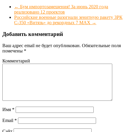
←
Бум импортозамещения! За июнь 2020 года
реализовано 12 проектов
Российские военные разогнали зенитную ракету ЗРК
С-350 «Витязь» до рекордных 7 МАХ
→
Добавить комментарий
Ваш адрес email не будет опубликован.
Обязательные поля
помечены
*
Комментарий
Имя
*
Email
*
Сайт