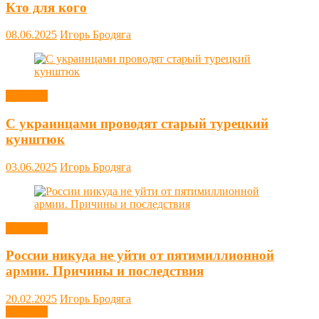
Кто для кого
08.06.2025
Игорь Бродяга
Новости
С украинцами проводят старый турецкий
кунштюк
03.06.2025
Игорь Бродяга
Новости
России никуда не уйти от пятимиллионной
армии. Причины и последствия
20.02.2025
Игорь Бродяга
Новости