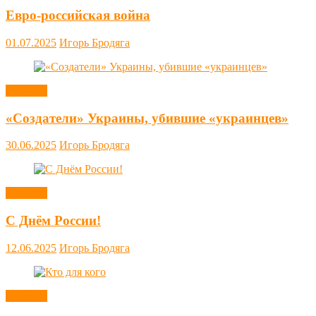
Евро-российская война
01.07.2025
Игорь Бродяга
Новости
«Создатели» Украины, убившие «украинцев»
30.06.2025
Игорь Бродяга
Новости
С Днём России!
12.06.2025
Игорь Бродяга
Новости