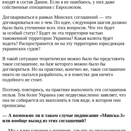
входят в состав Дании. Если я не ошибаюсь, у них даже
собственные отношения с Евросоюзом.
Договариваться в рамках Минских соглашений — это
договариваться ни о чем. По идее, следующим шагом должно
было быть уточнение всех этих вопросов. Что это будет
за особый статус? Будет ли эта территория частью
таможенной территории Украины? Какая валюта будет
ходить? Распространится ли на эту территорию юрисдикция
украинских судов?
В такой ситуации теоретически можно было бы представить
такое соглашение, на базе которого можно было бы
договориться. Но на практике, конечно же, такое соглашение
никто не пытался разработать, и в повестке дня ничего
подобного не стоит.
Поэтому, повторюсь, на практике выполнить эти соглашения
нельзя. Тем более Украина уже недвусмысленно заявляет, что
она не собирается их выполнять в том виде, в котором они
прописаны.
— А возможно ли в таком случае подписание «Минска-3»
или вообще выход из этих соглашений?
— Мы с вами говорим о материях, где что-то прогнозировать