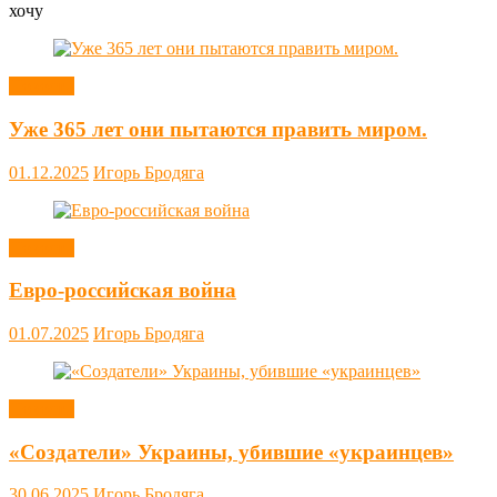
хочу
Новости
Уже 365 лет они пытаются править миром.
01.12.2025
Игорь Бродяга
Новости
Евро-российская война
01.07.2025
Игорь Бродяга
Новости
«Создатели» Украины, убившие «украинцев»
30.06.2025
Игорь Бродяга