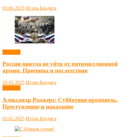
03.06.2025
Игорь Бродяга
Новости
России никуда не уйти от пятимиллионной
армии. Причины и последствия
20.02.2025
Игорь Бродяга
Новости
Александр Роджерс: Субботняя проповедь.
Преступление и наказание
02.02.2025
Игорь Бродяга