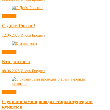
Новости
С Днём России!
12.06.2025
Игорь Бродяга
Новости
Кто для кого
08.06.2025
Игорь Бродяга
Новости
С украинцами проводят старый турецкий
кунштюк