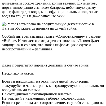
длительным сроком хранения, копии важных документов,
портативное радио с запасом батареек, небольшую сумму
денег, фильтр для воды, многофункциональный нож, запас
воды на три дня и даже запасные очки.
Особый интерес вызывает глава «Сопротивление» в разделе
«Война». Начинается этот раздел с заявления «Латвия будет
защищена» и со слов, что любая информация о сдаче и
несопротивлении – фальшивая.
Далее предлагается вариант действий в случае войны.
Несколько пунктов:
Если ты находишься на оккупированной территории,
эвакуируйся в часть страны, контролируемую национальными
вооружёнными силами.
Не сотрудничай с оккупационной властью.
Не участвуй в незаконных выборах, референдумах.
Если ты решил оказать сопротивление, то у тебя есть право на