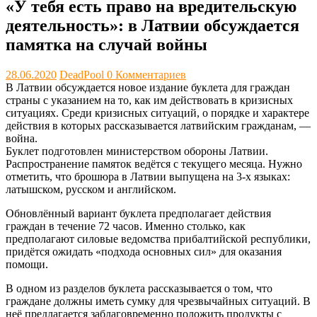
«У тебя есть право на вредительскую
деятельность»: в Латвии обсуждается
памятка на случай войны
28.06.2020
DeadPool
0 Комментариев
В Латвии обсуждается новое издание буклета для граждан
страны с указанием на то, как им действовать в кризисных
ситуациях. Среди кризисных ситуаций, о порядке и характере
действия в которых рассказывается латвийским гражданам, —
война.
Буклет подготовлен министерством обороны Латвии.
Распространение памяток ведётся с текущего месяца. Нужно
отметить, что брошюра в Латвии выпущена на 3-х языках:
латышском, русском и английском.
Обновлённый вариант буклета предполагает действия
граждан в течение 72 часов. Именно столько, как
предполагают силовые ведомства прибалтийской республики,
придётся ожидать «подхода основных сил» для оказания
помощи.
В одном из разделов буклета рассказывается о том, что
граждане должны иметь сумку для чрезвычайных ситуаций. В
неё предлагается заблаговременно положить продукты с