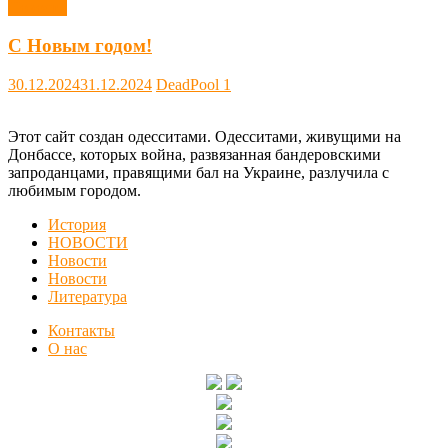
Новости
С Новым годом!
30.12.2024
31.12.2024
DeadPool
1
Этот сайт создан одесситами. Одесситами, живущими на
Донбассе, которых война, развязанная бандеровскими
запроданцами, правящими бал на Украине, разлучила с
любимым городом.
История
НОВОСТИ
Новости
Новости
Литература
Контакты
О нас