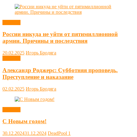
Новости
России никуда не уйти от пятимиллионной
армии. Причины и последствия
20.02.2025
Игорь Бродяга
Новости
Александр Роджерс: Субботняя проповедь.
Преступление и наказание
02.02.2025
Игорь Бродяга
Новости
С Новым годом!
30.12.2024
31.12.2024
DeadPool
1