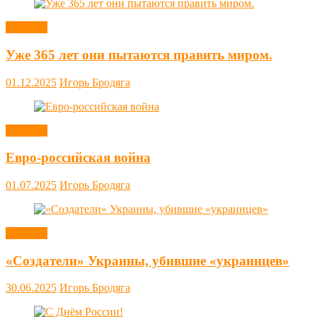
Новости
Уже 365 лет они пытаются править миром.
01.12.2025
Игорь Бродяга
Новости
Евро-российская война
01.07.2025
Игорь Бродяга
Новости
«Создатели» Украины, убившие «украинцев»
30.06.2025
Игорь Бродяга