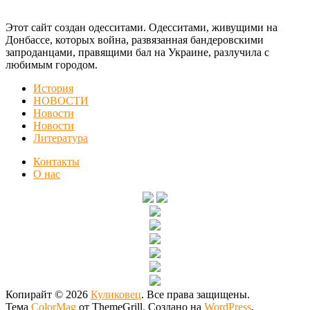
Этот сайт создан одесситами. Одесситами, живущими на
Донбассе, которых война, развязанная бандеровскими
запроданцами, правящими бал на Украине, разлучила с
любимым городом.
История
НОВОСТИ
Новости
Новости
Литература
Контакты
О нас
Копирайт © 2026
Куликовец
. Все права защищены.
Тема
ColorMag
от ThemeGrill. Создано на
WordPress
.