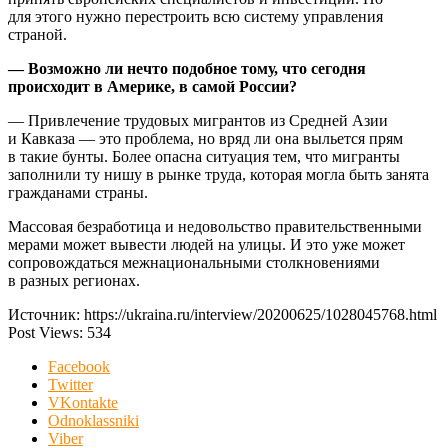
для этого нужно перестроить всю систему управления
страной.
— Возможно ли нечто подобное тому, что сегодня
происходит в Америке, в самой России?
— Привлечение трудовых мигрантов из Средней Азии
и Кавказа — это проблема, но вряд ли она выльется прям
в такие бунты. Более опасна ситуация тем, что мигранты
заполнили ту нишу в рынке труда, которая могла быть занята
гражданами страны.
Массовая безработица и недовольство правительственными
мерами может вывести людей на улицы. И это уже может
сопровождаться межнациональными столкновениями
в разных регионах.
Источник: https://ukraina.ru/interview/20200625/1028045768.html
Post Views:
534
Facebook
Twitter
VKontakte
Odnoklassniki
Viber