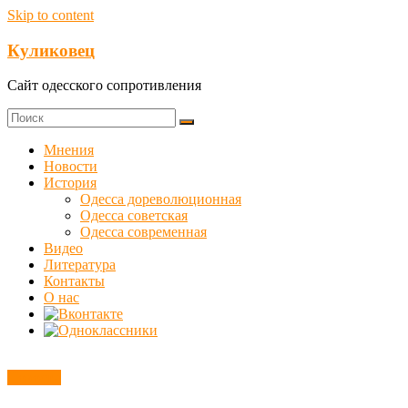
Skip to content
Куликовец
Сайт одесского сопротивления
Мнения
Новости
История
Одесса дореволюционная
Одесса советская
Одесса современная
Видео
Литература
Контакты
О нас
Новости