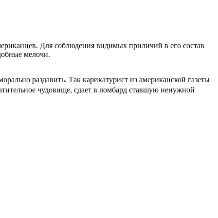
мериканцев. Для соблюдения видимых приличий в его состав
добные мелочи.
морально раздавить. Так карикатурист из американской газеты
ратительное чудовище, сдает в ломбард ставшую ненужной