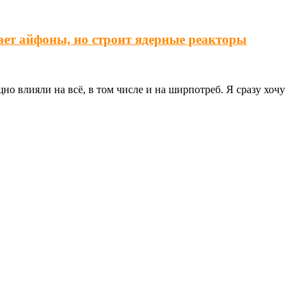
ает айфоны, но строит ядерные реакторы
о влияли на всё, в том числе и на ширпотреб. Я сразу хочу