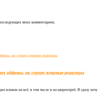
ля последующих моих комментариев.
ает айфоны, но строит ядерные реакторы
о влияли на всё, в том числе и на ширпотреб. Я сразу хочу