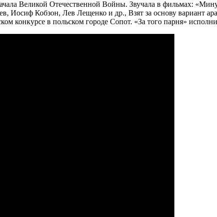
 начала Великой Отечественной Войны. Звучала в фильмах: «Мину
в, Иосиф Кобзон, Лев Лещенко и др., Взят за основу вариант 
ом конкурсе в польском городе Сопот. «За того парня» исполни