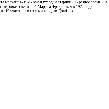
та молчания» и «В бой идут одни старики». В разное время «За
аранжировки, сделанной Марком Фрадкиным в 1972 году
ли 19 участников из семи городов Донбасса: