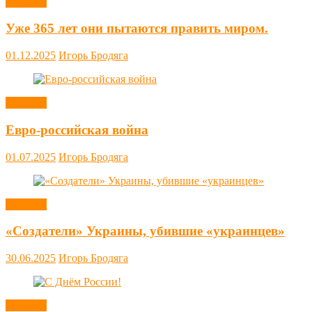
Новости
Уже 365 лет они пытаются править миром.
01.12.2025
Игорь Бродяга
Новости
Евро-российская война
01.07.2025
Игорь Бродяга
Новости
«Создатели» Украины, убившие «украинцев»
30.06.2025
Игорь Бродяга
Новости