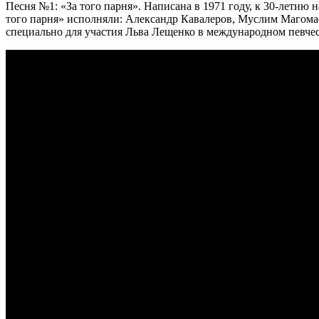
Песня №1: «За того парня». Написана в 1971 году, к 30-летию
того парня» исполняли: Александр Кавалеров, Муслим Магомае
специально для участия Льва Лещенко в международном певческ