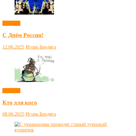
Новости
С Днём России!
12.06.2025
Игорь Бродяга
Новости
Кто для кого
08.06.2025
Игорь Бродяга