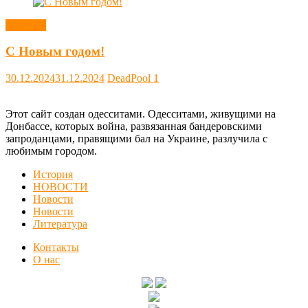
Новости
С Новым годом!
30.12.2024
31.12.2024
DeadPool
1
Этот сайт создан одесситами. Одесситами, живущими на
Донбассе, которых война, развязанная бандеровскими
запроданцами, правящими бал на Украине, разлучила с
любимым городом.
История
НОВОСТИ
Новости
Новости
Литература
Контакты
О нас