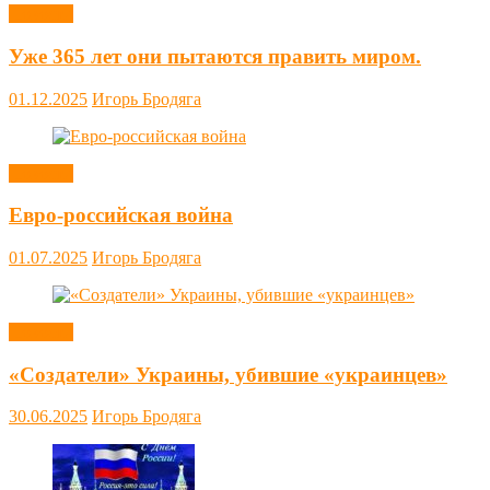
Новости
Уже 365 лет они пытаются править миром.
01.12.2025
Игорь Бродяга
Новости
Евро-российская война
01.07.2025
Игорь Бродяга
Новости
«Создатели» Украины, убившие «украинцев»
30.06.2025
Игорь Бродяга