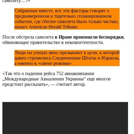
самолету…?»
Собранные вместе, все эти факторы говорят о
преднамеренном и тщательно спланированном
событии, где сбитие самолета было только частью,
пишет American Herald Tribune.
После обстрела самолета
в Иране произошли беспорядки
,
обвиняющие правительство в некомпетентности.
Люди на улицах явно призывают к цели, к которой
давно стремились Соединенные Штаты и Израиль,
а именно к «смене режима».
«Так что о падении рейса 752 авиакомпании
„Международные Авиалинии Украины“ еще многое
предстоит рассказать», — считает автор.