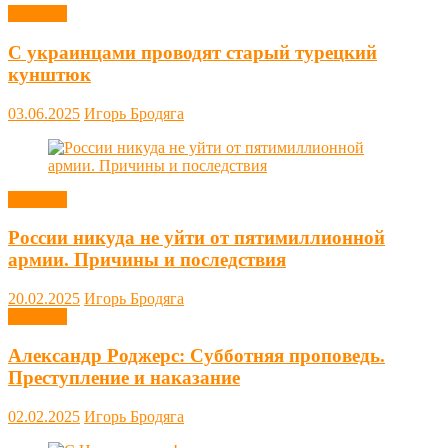
Новости
С украинцами проводят старый турецкий
кунштюк
03.06.2025
Игорь Бродяга
Новости
России никуда не уйти от пятимиллионной
армии. Причины и последствия
20.02.2025
Игорь Бродяга
Новости
Александр Роджерс: Субботняя проповедь.
Преступление и наказание
02.02.2025
Игорь Бродяга