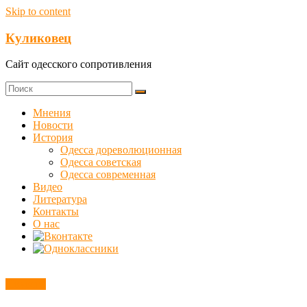
Skip to content
Куликовец
Сайт одесского сопротивления
Мнения
Новости
История
Одесса дореволюционная
Одесса советская
Одесса современная
Видео
Литература
Контакты
О нас
Новости