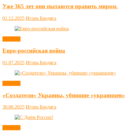
Уже 365 лет они пытаются править миром.
01.12.2025
Игорь Бродяга
Новости
Евро-российская война
01.07.2025
Игорь Бродяга
Новости
«Создатели» Украины, убившие «украинцев»
30.06.2025
Игорь Бродяга
Новости