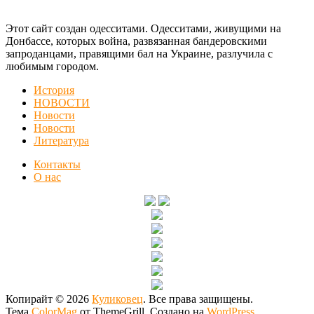
Этот сайт создан одесситами. Одесситами, живущими на
Донбассе, которых война, развязанная бандеровскими
запроданцами, правящими бал на Украине, разлучила с
любимым городом.
История
НОВОСТИ
Новости
Новости
Литература
Контакты
О нас
Копирайт © 2026
Куликовец
. Все права защищены.
Тема
ColorMag
от ThemeGrill. Создано на
WordPress
.