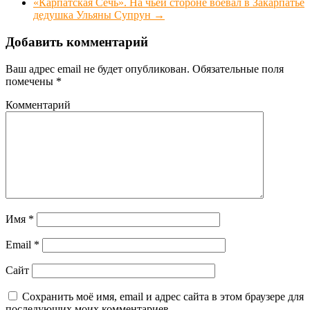
«Карпатская Сечь». На чьей стороне воевал в Закарпатье
дедушка Ульяны Супрун
→
Добавить комментарий
Ваш адрес email не будет опубликован.
Обязательные поля
помечены
*
Комментарий
Имя
*
Email
*
Сайт
Сохранить моё имя, email и адрес сайта в этом браузере для
последующих моих комментариев.