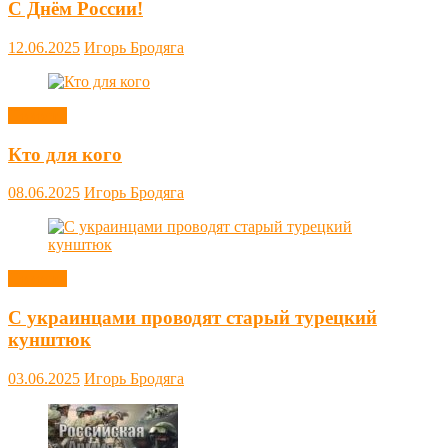
С Днём России!
12.06.2025
Игорь Бродяга
Новости
Кто для кого
08.06.2025
Игорь Бродяга
Новости
С украинцами проводят старый турецкий
кунштюк
03.06.2025
Игорь Бродяга