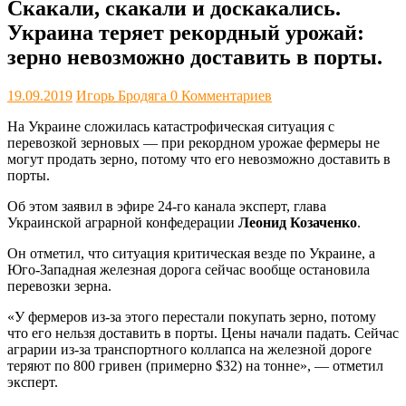
Скакали, скакали и доскакались.
Украина теряет рекордный урожай:
зерно невозможно доставить в порты.
19.09.2019
Игорь Бродяга
0 Комментариев
На Украине сложилась катастрофическая ситуация с
перевозкой зерновых — при рекордном урожае фермеры не
могут продать зерно, потому что его невозможно доставить в
порты.
Об этом заявил в эфире 24-го канала эксперт, глава
Украинской аграрной конфедерации
Леонид Козаченко
.
Он отметил, что ситуация критическая везде по Украине, а
Юго-Западная железная дорога сейчас вообще остановила
перевозки зерна.
«У фермеров из-за этого перестали покупать зерно, потому
что его нельзя доставить в порты. Цены начали падать. Сейчас
аграрии из-за транспортного коллапса на железной дороге
теряют по 800 гривен (примерно $32) на тонне», — отметил
эксперт.