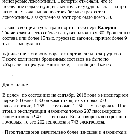
маневровые локомотивы). Эксперты отмечали, что за
последние годы ситуация значительно ухудшилась — за три
неполных года вышло из строя больше трех сотен
локомотивов, а закуплено за этот срок было всего 30.
Также в конце августа транспортный эксперт
Валерий
Ткачев
заявил, что сейчас на путях находится 302 брошенных
состава или более 15 тыс. грузовых вагонов, причем более 9
тыс. — загружены.
«Движение в сторону морских портов сильно затруднено.
Такого количества брошенных составов не было по
«Укрзализныце» уже много лет», — сообщил Ткачев.
——-
Дополнение.
В целом, по состоянию на сентябрь 2018 года в инвентарном
парке УЗ было 3 566 локомотивов, из которых 550 —
пассажирские, 1 758 — грузовые, 1 258 — маневровые. При
этом, в эксплуатации находится только 287 пассажирских
локомотивов и 945 — грузовых. Если говорить конкретно о
грузовых, то это 202 тепловоза и 743 электровоза.
«Парк тепловозов значительно более изношен и находится в