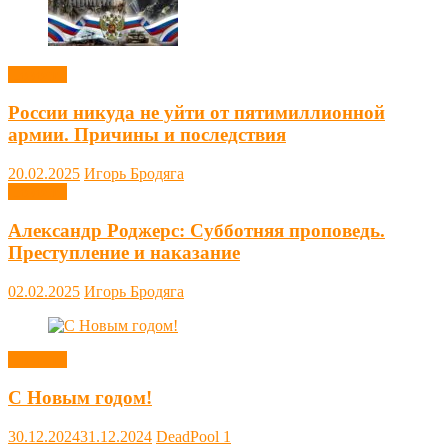
Новости
России никуда не уйти от пятимиллионной
армии. Причины и последствия
20.02.2025
Игорь Бродяга
Новости
Александр Роджерс: Субботняя проповедь.
Преступление и наказание
02.02.2025
Игорь Бродяга
Новости
С Новым годом!
30.12.2024
31.12.2024
DeadPool
1