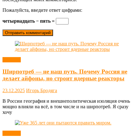
Пожалуйста, введите ответ цифрами:
четырнадцать − пять =
Новости
Ширпотреб — не наш путь. Почему Россия не
делает айфоны, но строит ядерные реакторы
23.12.2025
Игорь Бродяга
В России география и внешнеполитическая изоляция очень
мощно влияли на всё, в том числе и на ширпотреб. Я сразу
хочу
Новости