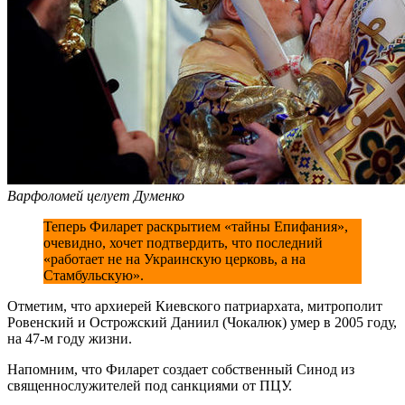
Варфоломей целует Думенко
Теперь Филарет раскрытием «тайны Епифания»,
очевидно, хочет подтвердить, что последний
«работает не на Украинскую церковь, а на
Стамбульскую».
Отметим, что архиерей Киевского патриархата, митрополит
Ровенский и Острожский Даниил (Чокалюк) умер в 2005 году,
на 47-м году жизни.
Напомним, что Филарет создает собственный Синод из
священнослужителей под санкциями от ПЦУ.