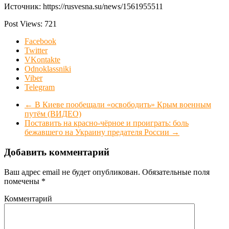
Источник: https://rusvesna.su/news/1561955511
Post Views:
721
Facebook
Twitter
VKontakte
Odnoklassniki
Viber
Telegram
←
В Киеве пообещали «освободить» Крым военным
путём (ВИДЕО)
Поставить на красно-чёрное и проиграть: боль
бежавшего на Украину предателя России
→
Добавить комментарий
Ваш адрес email не будет опубликован.
Обязательные поля
помечены
*
Комментарий