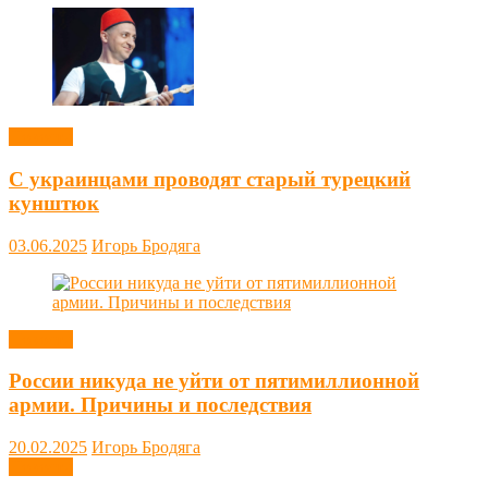
Новости
С украинцами проводят старый турецкий
кунштюк
03.06.2025
Игорь Бродяга
Новости
России никуда не уйти от пятимиллионной
армии. Причины и последствия
20.02.2025
Игорь Бродяга
Новости