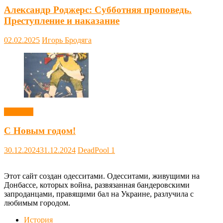
Александр Роджерс: Субботняя проповедь.
Преступление и наказание
02.02.2025
Игорь Бродяга
Новости
С Новым годом!
30.12.2024
31.12.2024
DeadPool
1
Этот сайт создан одесситами. Одесситами, живущими на
Донбассе, которых война, развязанная бандеровскими
запроданцами, правящими бал на Украине, разлучила с
любимым городом.
История