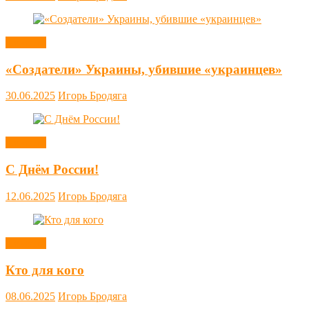
Новости
«Создатели» Украины, убившие «украинцев»
30.06.2025
Игорь Бродяга
Новости
С Днём России!
12.06.2025
Игорь Бродяга
Новости
Кто для кого
08.06.2025
Игорь Бродяга