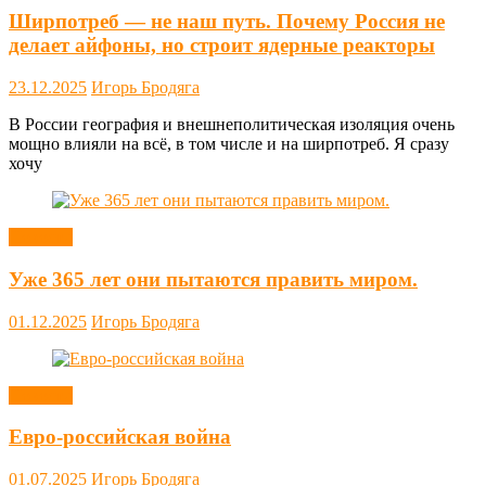
Ширпотреб — не наш путь. Почему Россия не
делает айфоны, но строит ядерные реакторы
23.12.2025
Игорь Бродяга
В России география и внешнеполитическая изоляция очень
мощно влияли на всё, в том числе и на ширпотреб. Я сразу
хочу
Новости
Уже 365 лет они пытаются править миром.
01.12.2025
Игорь Бродяга
Новости
Евро-российская война
01.07.2025
Игорь Бродяга