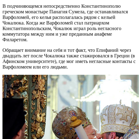
В подчиняющемся непосредственно Константинополю
греческом монастыре Панагия Сумела, где останавливался
Варфоломей, его келья располагалась рядом с кельей
Чокалюка. Когда же Варфоломей стал патриархом
Константинопольским, Чокалюк играл роль негласного
коммутатора между ним и уже преданным анафеме
Филаретом.
Обращает внимание на себя и тот факт, что Епифаний через
двадцать лет после Чокалюка также стажировался в Греции (в
Афинском университете), где мог иметь негласные контакты с
Варфоломеем или его людьми.