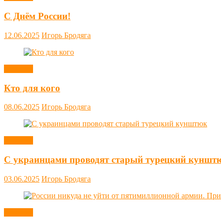
С Днём России!
12.06.2025
Игорь Бродяга
Новости
Кто для кого
08.06.2025
Игорь Бродяга
Новости
С украинцами проводят старый турецкий куншт
03.06.2025
Игорь Бродяга
Новости