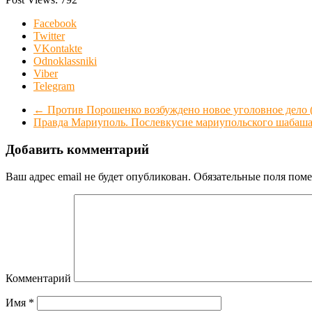
Facebook
Twitter
VKontakte
Odnoklassniki
Viber
Telegram
←
Против Порошенко возбуждено новое уголовное дел
Правда Мариуполь. Послевкусие мариупольского шабаш
Добавить комментарий
Ваш адрес email не будет опубликован.
Обязательные поля пом
Комментарий
Имя
*