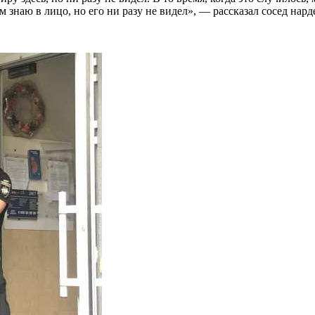
 знаю в лицо, но его ни разу не видел», — рассказал сосед нард