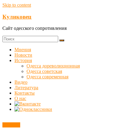
Skip to content
Куликовец
Сайт одесского сопротивления
Мнения
Новости
История
Одесса дореволюционная
Одесса советская
Одесса современная
Видео
Литература
Контакты
О нас
Новости