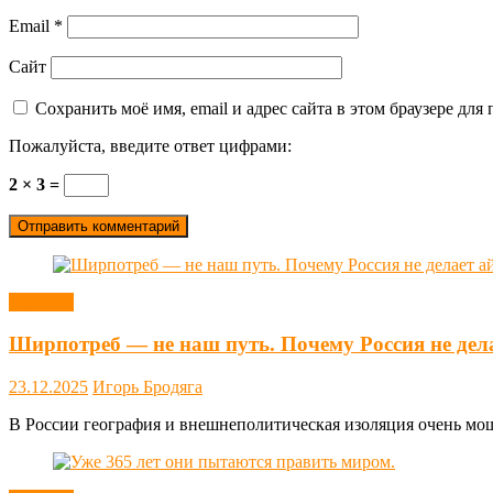
Email
*
Сайт
Сохранить моё имя, email и адрес сайта в этом браузере д
Пожалуйста, введите ответ цифрами:
2 × 3 =
Новости
Ширпотреб — не наш путь. Почему Россия не дел
23.12.2025
Игорь Бродяга
В России география и внешнеполитическая изоляция очень мощн