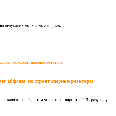
ля последующих моих комментариев.
ает айфоны, но строит ядерные реакторы
о влияли на всё, в том числе и на ширпотреб. Я сразу хочу