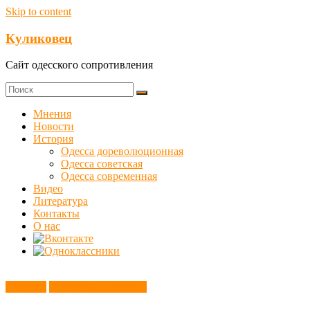
Skip to content
Куликовец
Сайт одесского сопротивления
Мнения
Новости
История
Одесса дореволюционная
Одесса советская
Одесса современная
Видео
Литература
Контакты
О нас
Новости
Этот день в истории