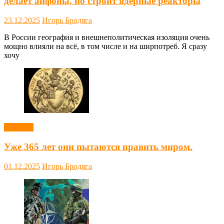
делает айфоны, но строит ядерные реакторы
23.12.2025
Игорь Бродяга
В России география и внешнеполитическая изоляция очень
мощно влияли на всё, в том числе и на ширпотреб. Я сразу
хочу
Новости
Уже 365 лет они пытаются править миром.
01.12.2025
Игорь Бродяга