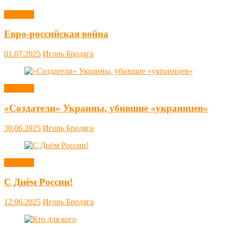
Новости
Евро-российская война
01.07.2025
Игорь Бродяга
Новости
«Создатели» Украины, убившие «украинцев»
30.06.2025
Игорь Бродяга
Новости
С Днём России!
12.06.2025
Игорь Бродяга