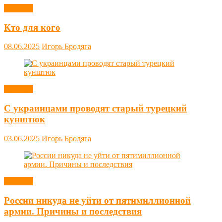
Новости
Кто для кого
08.06.2025
Игорь Бродяга
Новости
С украинцами проводят старый турецкий
кунштюк
03.06.2025
Игорь Бродяга
Новости
России никуда не уйти от пятимиллионной
армии. Причины и последствия