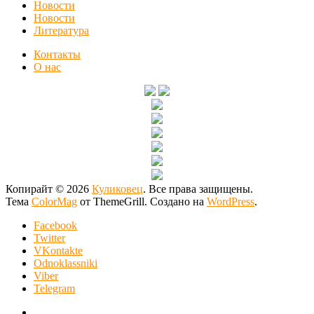
Новости
Новости
Литература
Контакты
О нас
Копирайт © 2026
Куликовец
. Все права защищены.
Тема
ColorMag
от ThemeGrill. Создано на
WordPress
.
Facebook
Twitter
VKontakte
Odnoklassniki
Viber
Telegram