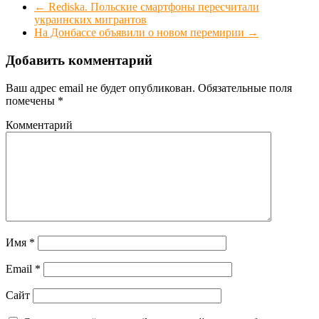
←
Rediska. Польские смартфоны пересчитали
украинских мигрантов
На Донбассе объявили о новом перемирии
→
Добавить комментарий
Ваш адрес email не будет опубликован.
Обязательные поля
помечены
*
Комментарий
Имя
*
Email
*
Сайт