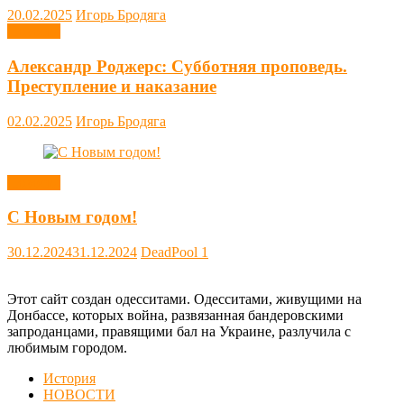
20.02.2025
Игорь Бродяга
Новости
Александр Роджерс: Субботняя проповедь.
Преступление и наказание
02.02.2025
Игорь Бродяга
Новости
С Новым годом!
30.12.2024
31.12.2024
DeadPool
1
Этот сайт создан одесситами. Одесситами, живущими на
Донбассе, которых война, развязанная бандеровскими
запроданцами, правящими бал на Украине, разлучила с
любимым городом.
История
НОВОСТИ