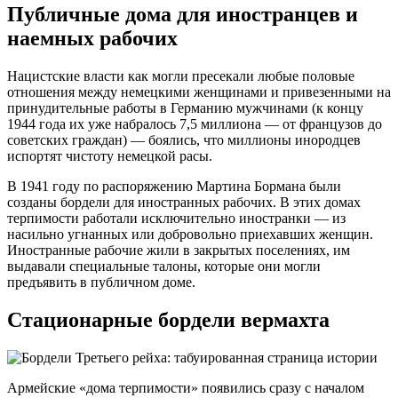
Публичные дома для иностранцев и
наемных рабочих
Нацистские власти как могли пресекали любые половые
отношения между немецкими женщинами и привезенными на
принудительные работы в Германию мужчинами (к концу
1944 года их уже набралось 7,5 миллиона — от французов до
советских граждан) — боялись, что миллионы инородцев
испортят чистоту немецкой расы.
В 1941 году по распоряжению Мартина Бормана были
созданы бордели для иностранных рабочих. В этих домах
терпимости работали исключительно иностранки — из
насильно угнанных или добровольно приехавших женщин.
Иностранные рабочие жили в закрытых поселениях, им
выдавали специальные талоны, которые они могли
предъявить в публичном доме.
Стационарные бордели вермахта
Армейские «дома терпимости» появились сразу с началом