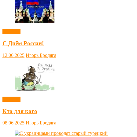
Новости
С Днём России!
12.06.2025
Игорь Бродяга
Новости
Кто для кого
08.06.2025
Игорь Бродяга