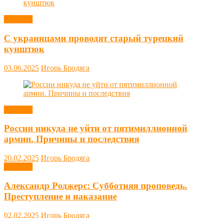
Новости
С украинцами проводят старый турецкий
кунштюк
03.06.2025
Игорь Бродяга
Новости
России никуда не уйти от пятимиллионной
армии. Причины и последствия
20.02.2025
Игорь Бродяга
Новости
Александр Роджерс: Субботняя проповедь.
Преступление и наказание
02.02.2025
Игорь Бродяга