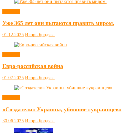
Новости
Уже 365 лет они пытаются править миром.
01.12.2025
Игорь Бродяга
Новости
Евро-российская война
01.07.2025
Игорь Бродяга
Новости
«Создатели» Украины, убившие «украинцев»
30.06.2025
Игорь Бродяга