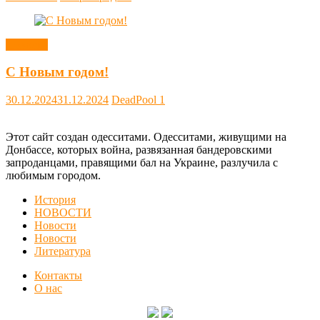
Новости
С Новым годом!
30.12.2024
31.12.2024
DeadPool
1
Этот сайт создан одесситами. Одесситами, живущими на
Донбассе, которых война, развязанная бандеровскими
запроданцами, правящими бал на Украине, разлучила с
любимым городом.
История
НОВОСТИ
Новости
Новости
Литература
Контакты
О нас