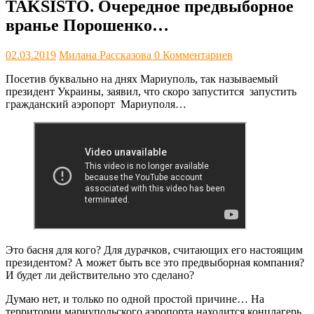
TAKSISTO. Очередное предвыборное
вранье Порошенко…
02.03.2019
Милана Рассказова
0 Комментариев
Посетив буквально на днях Мариуполь, так называемый
президент Украины, заявил, что скоро запустится запустить
гражданский аэропорт Мариуполя…
Это басня для кого? Для дурачков, считающих его настоящим
президентом? А может быть все это предвыборная компания?
И будет ли действительно это сделано?
Думаю нет, и только по одной простой причине… На
территории мариупольского аэропорта находится концлагерь.