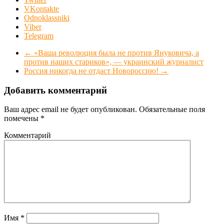
VKontakte
Odnoklassniki
Viber
Telegram
←
«Ваша революция была не против Януковича, а
против наших стариков», — украинский журналист
Россия никогда не отдаст Новороссию!
→
Добавить комментарий
Ваш адрес email не будет опубликован.
Обязательные поля
помечены
*
Комментарий
Имя
*