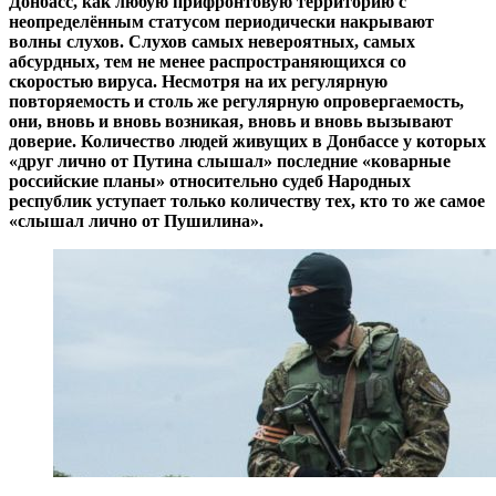
Донбасс, как любую прифронтовую территорию с
неопределённым статусом периодически накрывают
волны слухов. Слухов самых невероятных, самых
абсурдных, тем не менее распространяющихся со
скоростью вируса. Несмотря на их регулярную
повторяемость и столь же регулярную опровергаемость,
они, вновь и вновь возникая, вновь и вновь вызывают
доверие. Количество людей живущих в Донбассе у которых
«друг лично от Путина слышал» последние «коварные
российские планы» относительно судеб Народных
республик уступает только количеству тех, кто то же самое
«слышал лично от Пушилина».