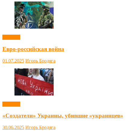
Новости
Евро-российская война
01.07.2025
Игорь Бродяга
Новости
«Создатели» Украины, убившие «украинцев»
30.06.2025
Игорь Бродяга