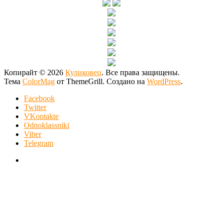
Копирайт © 2026
Куликовец
. Все права защищены.
Тема
ColorMag
от ThemeGrill. Создано на
WordPress
.
Facebook
Twitter
VKontakte
Odnoklassniki
Viber
Telegram