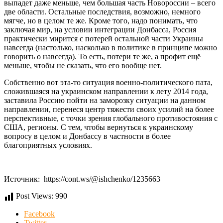
выпадет даже меньше, чем большая часть Новороссии – всего
две области. Остальные последствия, возможно, немного
мягче, но в целом те же. Кроме того, надо понимать, что
заключая мир, на условии интеграции Донбасса, Россия
практически мирится с потерей остальной части Украины
навсегда (настолько, насколько в политике в принципе можно
говорить о навсегда). То есть, потери те же, а профит ещё
меньше, чтобы не сказать, что его вообще нет.
Собственно вот эта-то ситуация военно-политического пата,
сложившаяся на украинском направлении к лету 2014 года,
заставила Россию пойти на заморозку ситуации на данном
направлении, перенеся центр тяжести своих усилий на более
перспективные, с точки зрения глобального противостояния с
США, регионы. С тем, чтобы вернуться к украинскому
вопросу в целом и Донбассу в частности в более
благоприятных условиях.
Источник: https://cont.ws/@ishchenko/1235663
Post Views:
990
Facebook
Twitter