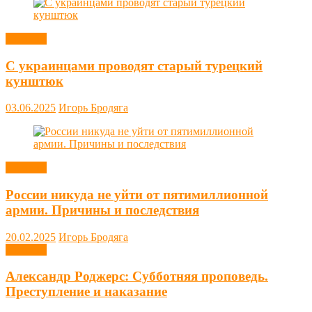
Новости
С украинцами проводят старый турецкий
кунштюк
03.06.2025
Игорь Бродяга
Новости
России никуда не уйти от пятимиллионной
армии. Причины и последствия
20.02.2025
Игорь Бродяга
Новости
Александр Роджерс: Субботняя проповедь.
Преступление и наказание