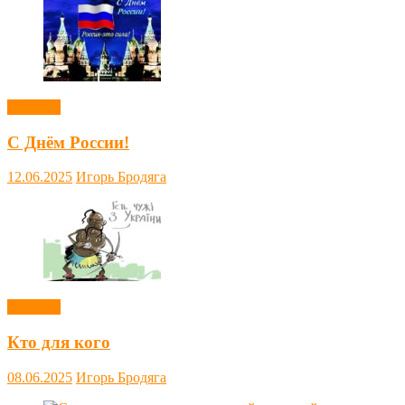
Новости
С Днём России!
12.06.2025
Игорь Бродяга
Новости
Кто для кого
08.06.2025
Игорь Бродяга