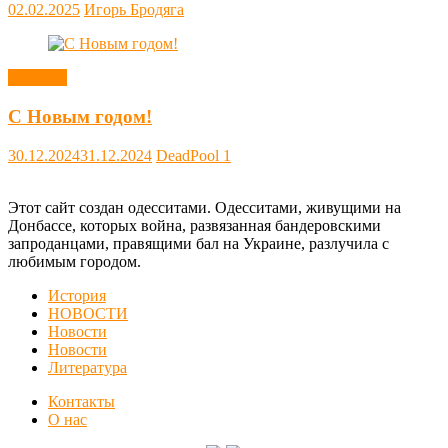
02.02.2025
Игорь Бродяга
Новости
С Новым годом!
30.12.2024
31.12.2024
DeadPool
1
Этот сайт создан одесситами. Одесситами, живущими на
Донбассе, которых война, развязанная бандеровскими
запроданцами, правящими бал на Украине, разлучила с
любимым городом.
История
НОВОСТИ
Новости
Новости
Литература
Контакты
О нас